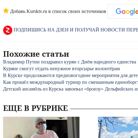
Добавь Kursktv.ru в список своих источников
ПОДПИШИСЬ НА ДЗЕН И ПОЛУЧАЙ НОВОСТИ ПЕ
Похожие статьи
Владимир Путин поздравил курян с Днём народного единства
Куряне смогут отдать ненужное вторсырье волонтёрам
В Курске продолжаются предновогодние мероприятия для дет
Как прошёл международный турнир по смешанным единоборст
Детский ансамбль из Курска завоевал «бронзу» Дельфийских и
ЕЩЕ В РУБРИКЕ