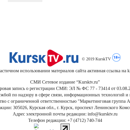
© 2019 KurskTV
стичном использовании материалов сайта активная ссылка на kur
СМИ Сетевое издание “Kursktv.ru”
ровая запись о регистрации СМИ: ЭЛ № ФС 77 - 73414 от 03.08.2
жбой по надзору в сфере связи, информационных технологий и
тво с ограниченной ответственностью "Маркетинговая группа А
кции: 305026, Курская обл., г. Курск, проспект Ленинского Ком
Адрес электронной почты редакции: info@kursktv.ru
Телефон редакции: +7 (4712) 740-744