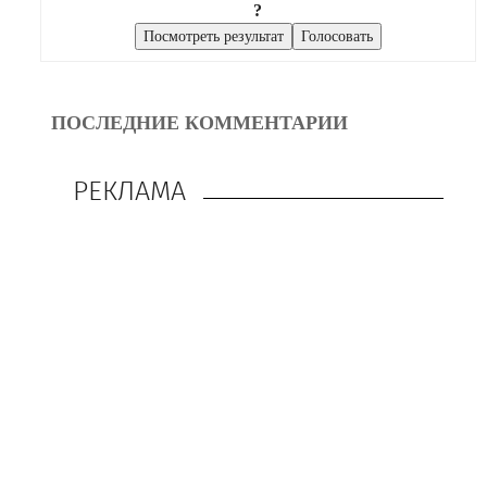
?
ПОСЛЕДНИЕ КОММЕНТАРИИ
РЕКЛАМА