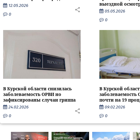
выездной осмот
12.05.2026
05.05.2026
0
0
В Курской области снизилась
В Курской област
заболеваемость ОРВИ но
заболеваемость 
зафиксированы случаи гриппа
почти на 19 про
24.02.2026
09.02.2026
0
0