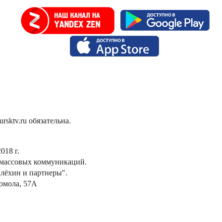
sktv.ru обязательна.
018 г.
 массовых коммуникаций.
лёхин и партнеры".
сомола, 57А