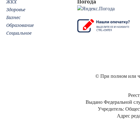
Погода
ЖКХ
Здоровье
Бизнес
Образование
Социальное
© При полном или ча
Реест
Выдано Федеральной слу
Учредитель: Общес
Адрес реда