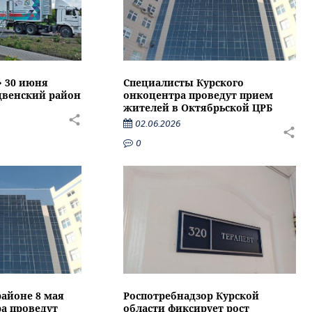
» 30 июня
Специалисты Курского
двенский район
онкоцентра проведут прием
жителей в Октябрьской ЦРБ
02.06.2026
0
районе 8 мая
Роспотребнадзор Курской
а проведут
области фиксирует рост