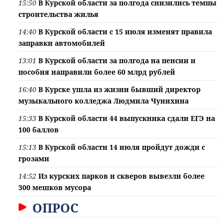
15:50
В Курской области за полгода снизились темпы
строительства жилья
14:40
В Курской области с 15 июля изменят правила
заправки автомобилей
13:01
В Курской области за полгода на пенсии и
пособия направили более 60 млрд рублей
16:40
В Курске ушла из жизни бывший директор
музыкального колледжа Людмила Чунихина
15:33
В Курской области 44 выпускника сдали ЕГЭ на
100 баллов
15:13
В Курской области 14 июля пройдут дожди с
грозами
14:52
Из курских парков и скверов вывезли более
300 мешков мусора
ОПРОС