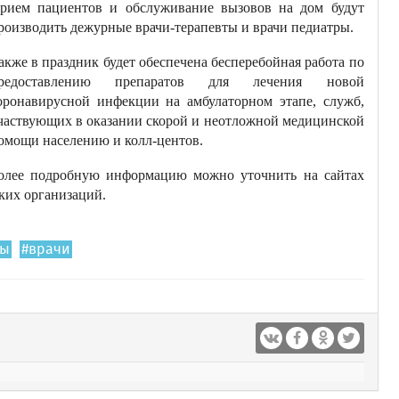
рием пациентов и обслуживание вызовов на дом будут
роизводить дежурные врачи-терапевты и врачи педиатры.
акже в праздник будет обеспечена бесперебойная работа по
редоставлению препаратов для лечения новой
оронавирусной инфекции на амбулаторном этапе, служб,
частвующих в оказании скорой и неотложной медицинской
омощи населению и колл-центов.
олее подробную информацию можно уточнить на сайтах
ких организаций.
ты
#врачи