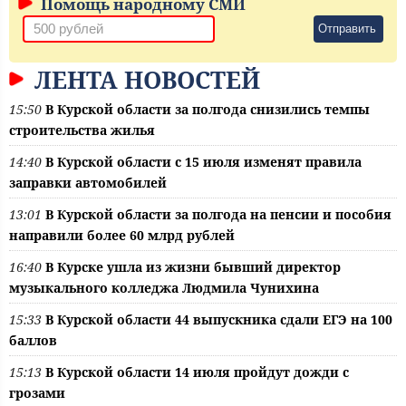
Помощь народному СМИ
Отправить
ЛЕНТА НОВОСТЕЙ
15:50
В Курской области за полгода снизились темпы
строительства жилья
14:40
В Курской области с 15 июля изменят правила
заправки автомобилей
13:01
В Курской области за полгода на пенсии и пособия
направили более 60 млрд рублей
16:40
В Курске ушла из жизни бывший директор
музыкального колледжа Людмила Чунихина
15:33
В Курской области 44 выпускника сдали ЕГЭ на 100
баллов
15:13
В Курской области 14 июля пройдут дожди с
грозами