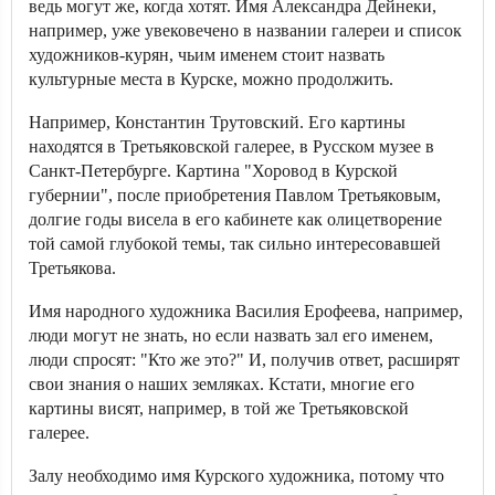
ведь могут же, когда хотят. Имя Александра Дейнеки,
например, уже увековечено в названии галереи и список
художников-курян, чьим именем стоит назвать
культурные места в Курске, можно продолжить.
Например, Константин Трутовский. Его картины
находятся в Третьяковской галерее, в Русском музее в
Санкт-Петербурге. Картина "Хоровод в Курской
губернии", после приобретения Павлом Третьяковым,
долгие годы висела в его кабинете как олицетворение
той самой глубокой темы, так сильно интересовавшей
Третьякова.
Имя народного художника Василия Ерофеева, например,
люди могут не знать, но если назвать зал его именем,
люди спросят: "Кто же это?" И, получив ответ, расширят
свои знания о наших земляках. Кстати, многие его
картины висят, например, в той же Третьяковской
галерее.
Залу необходимо имя Курского художника, потому что