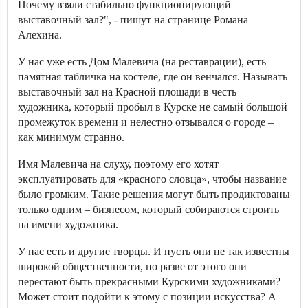
Почему взяли стабильно функционирующий
выставочный зал?", - пишут на странице Романа
Алехина.
У нас уже есть Дом Малевича (на реставрации), есть
памятная табличка на костеле, где он венчался. Называть
выставочный зал на Красной площади в честь
художника, который пробыл в Курске не самый большой
промежуток времени и нелестно отзывался о городе –
как минимум странно.
Имя Малевича на слуху, поэтому его хотят
эксплуатировать для «красного словца», чтобы название
было громким. Такие решения могут быть продиктованы
только одним – бизнесом, который собираются строить
на имени художника.
У нас есть и другие творцы. И пусть они не так известны
широкой общественности, но разве от этого они
перестают быть прекрасными Курскими художниками?
Может стоит подойти к этому с позиции искусства? А