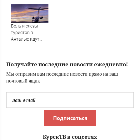
российский город
раненым бойцам
в госпитале ЛНР
Боль и слезы
туристов в
Анталье: идут
массовые
задержки рейсов
в Россию
Получайте последние новости ежедневно!
Мы отправим вам последние новости прямо на ваш
почтовый ящик
Подписаться
КурскТВ в соцсетях