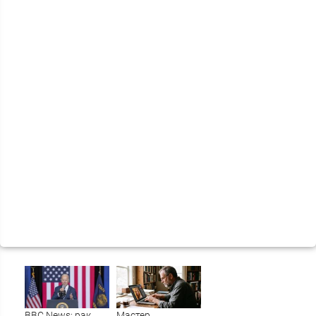
BBC News: рак
Мастер