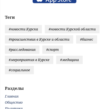
Теги
#новости Курска
#новости Курской области
#происшествия в Курске и области
#бизнес
#расследования
#спорт
#мероприятия в Курске
#медицина
#социальное
Разделы
Главная
Общество
Политика