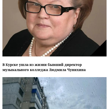
В Курске ушла из жизни бывший директор
музыкального колледжа Людмила Чунихина