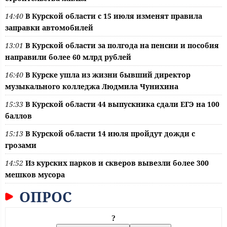
14:40
В Курской области с 15 июля изменят правила
заправки автомобилей
13:01
В Курской области за полгода на пенсии и пособия
направили более 60 млрд рублей
16:40
В Курске ушла из жизни бывший директор
музыкального колледжа Людмила Чунихина
15:33
В Курской области 44 выпускника сдали ЕГЭ на 100
баллов
15:13
В Курской области 14 июля пройдут дожди с
грозами
14:52
Из курских парков и скверов вывезли более 300
мешков мусора
ОПРОС
?