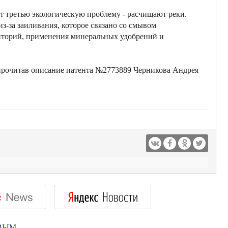
 третью экологическую проблему - расчищают реки.
из-за заиливания, которое связано со смывом
иторий, применения минеральных удобрений и
рочитав описание патента №2773889 Черникова Андрея
РВЫМ