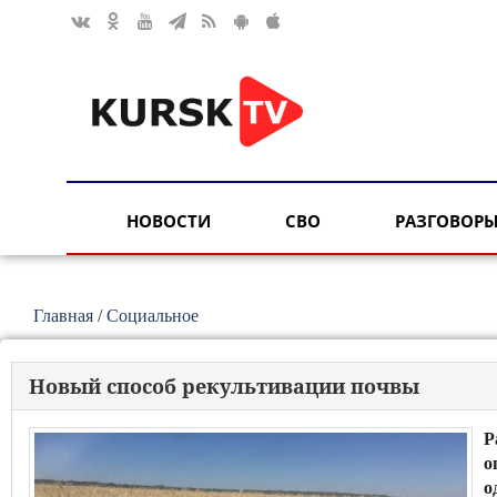
НОВОСТИ
СВО
РАЗГОВОРЫ
Главная
/
Социальное
Новый способ рекультивации почвы
Р
о
о