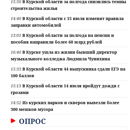
15:50
В Курской области за полгода снизились темпы
строительства жилья
14:40
В Курской области с 15 июля изменят правила
заправки автомобилей
13:01
В Курской области за полгода на пенсии и
пособия направили более 60 млрд рублей
16:40
В Курске ушла из жизни бывший директор
музыкального колледжа Людмила Чунихина
15:33
В Курской области 44 выпускника сдали ЕГЭ на
100 баллов
15:13
В Курской области 14 июля пройдут дожди с
грозами
14:52
Из курских парков и скверов вывезли более
300 мешков мусора
ОПРОС