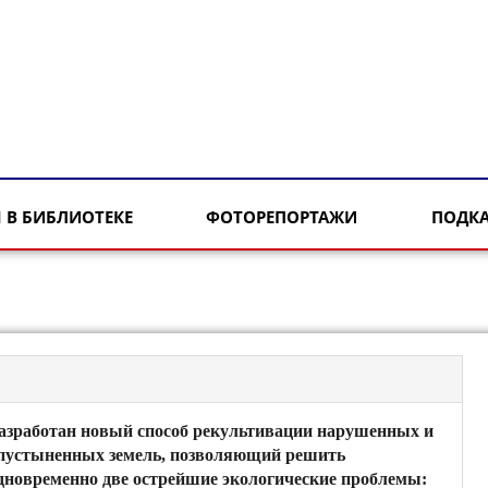
 В БИБЛИОТЕКЕ
ФОТОРЕПОРТАЖИ
ПОДК
азработан новый способ рекультивации нарушенных и
пустыненных земель, позволяющий решить
дновременно две острейшие экологические проблемы: