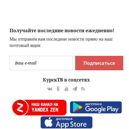
к
тысяч долларов
неопознанным
объектом
Получайте последние новости ежедневно!
Мы отправим вам последние новости прямо на ваш
почтовый ящик
Подписаться
КурскТВ в соцсетях