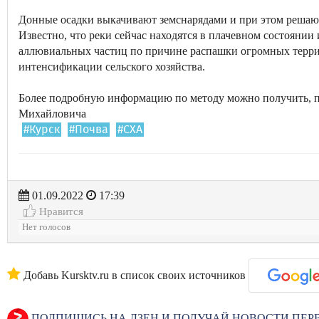
Донные осадки выкачивают земснарядами и при этом решают
Известно, что реки сейчас находятся в плачевном состоянии 
аллювиальных частиц по причине распашки огромных терр
интенсификации сельского хозяйства.
Более подробную информацию по методу можно получить, п
Михайловича
#Курск
#Почва
#СХА
01.09.2022
17:39
Нравится
Нет голосов
Добавь Kursktv.ru в список своих источников
ПОДПИШИСЬ НА ДЗЕН И ПОЛУЧАЙ НОВОСТИ ПЕ