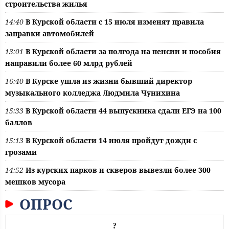
строительства жилья
14:40
В Курской области с 15 июля изменят правила
заправки автомобилей
13:01
В Курской области за полгода на пенсии и пособия
направили более 60 млрд рублей
16:40
В Курске ушла из жизни бывший директор
музыкального колледжа Людмила Чунихина
15:33
В Курской области 44 выпускника сдали ЕГЭ на 100
баллов
15:13
В Курской области 14 июля пройдут дожди с
грозами
14:52
Из курских парков и скверов вывезли более 300
мешков мусора
ОПРОС
?