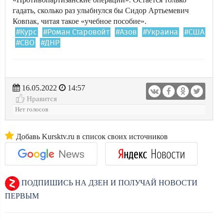
гадать, сколько раз улыбнулся бы Сидор Артьемевич
Ковпак, читая такое «учебное пособие».
#Курс
#Роман Старовойт
#Азов
#Украина
#США
#СВО
#ДНР
16.05.2022
14:57
Нравится
Нет голосов
Добавь Kursktv.ru в список своих источников
ПОДПИШИСЬ НА ДЗЕН И ПОЛУЧАЙ НОВОСТИ
ПЕРВЫМ