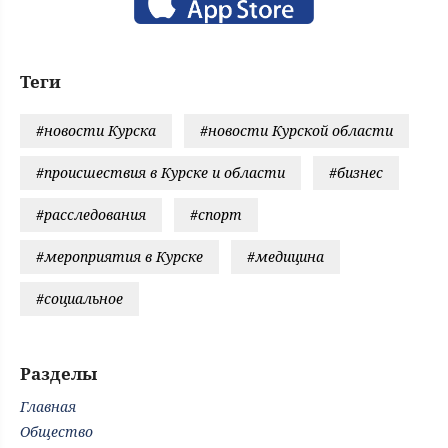
Теги
#новости Курска
#новости Курской области
#происшествия в Курске и области
#бизнес
#расследования
#спорт
#мероприятия в Курске
#медицина
#социальное
Разделы
Главная
Общество