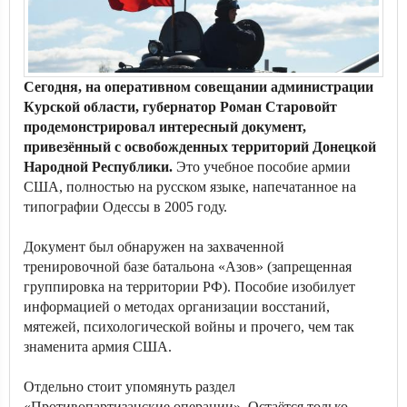
Сегодня, на оперативном совещании администрации
Курской области, губернатор Роман Старовойт
продемонстрировал интересный документ,
привезённый с освобожденных территорий Донецкой
Народной Республики.
Это учебное пособие армии
США, полностью на русском языке, напечатанное на
типографии Одессы в 2005 году.
Документ был обнаружен на захваченной
тренировочной базе батальона «Азов» (запрещенная
группировка на территории РФ). Пособие изобилует
информацией о методах организации восстаний,
мятежей, психологической войны и прочего, чем так
знаменита армия США.
Отдельно стоит упомянуть раздел
«Противопартизанские операции». Остаётся только