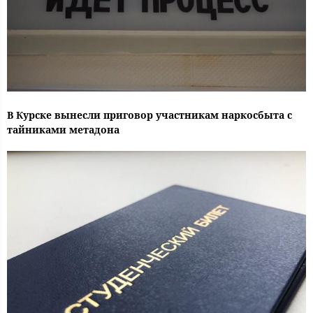
В Курске вынесли приговор участникам наркосбыта с
тайниками метадона