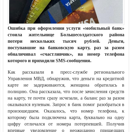
Ошибка при оформлении услуги «мобильный банк»
стоила жительнице Большесолдатского района
потери нескольких тысяч рублей. Деньги,
поступавшие на банковскую карту, раз за разом
обналичивал «счастливчик», на номер телефона
которого и приходили SMS-сообщения.
Как рассказали в пресс-службе регионального
Управления МВД, обнаружив, что деньги на кредитной
карте не задерживаются, женщина обратилась в
полицию. Она рассказала, что после зачисления средств
на карту, те почти сразу исчезали, а баланс раз за разом
оказывался нулевым. Запрос в банк помог разобраться в
произошедшем. Оказалось, что номер телефона, к
которому была подключена карта, буквально на одну
цифру отличался от номера потерпевшей. Получив
впервые уведомление о неожиданно пришедших