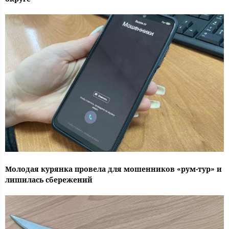
Молодая курянка провела для мошенников «рум-тур» и
лишилась сбережений