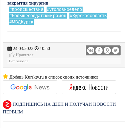
закрытия хирургии
#происшествия
#уголовноедело
#Большесолдатскийрайон
#Курскаяобласть
#МВДКурск
24.03.2022
10:50
Нравится
Нет голосов
Добавь Kursktv.ru в список своих источников
ПОДПИШИСЬ НА ДЗЕН И ПОЛУЧАЙ НОВОСТИ
ПЕРВЫМ