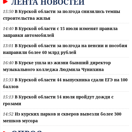
ЛЕНТА НОВОСТЕЙ
15:50
В Курской области за полгода снизились темпы
строительства жилья
14:40
В Курской области с 15 июля изменят правила
заправки автомобилей
13:01
В Курской области за полгода на пенсии и пособия
направили более 60 млрд рублей
16:40
В Курске ушла из жизни бывший директор
музыкального колледжа Людмила Чунихина
15:33
В Курской области 44 выпускника сдали ЕГЭ на 100
баллов
15:13
В Курской области 14 июля пройдут дожди с
грозами
14:52
Из курских парков и скверов вывезли более 300
мешков мусора