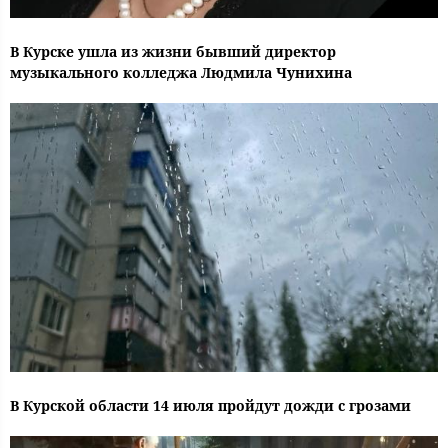
В Курске ушла из жизни бывший директор
музыкального колледжа Людмила Чунихина
В Курской области 14 июля пройдут дожди с грозами