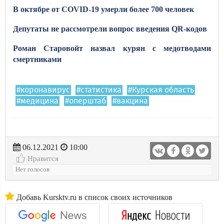
В октябре от COVID-19 умерли более 700 человек
Депутаты не рассмотрели вопрос введения QR-кодов
Роман Старовойт назвал курян с медотводами
смертниками
#коронавирус
#статистика
#Курская область
#медицина
#оперштаб
#вакцина
06.12.2021
10:00
Нравится
Нет голосов
Добавь Kursktv.ru в список своих источников