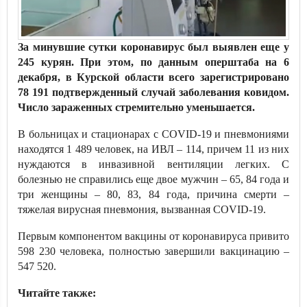
За минувшие сутки коронавирус был выявлен еще у
245 курян. При этом, по данным оперштаба на 6
декабря, в Курской области всего зарегистрировано
78 191 подтвержденный случай заболевания ковидом.
Число зараженных стремительно уменьшается.
В больницах и стационарах с COVID-19 и пневмониями
находятся 1 489 человек, на ИВЛ – 114, причем 11 из них
нуждаются в инвазивной вентиляции легких. С
болезнью не справились еще двое мужчин – 65, 84 года и
три женщины – 80, 83, 84 года, причина смерти –
тяжелая вирусная пневмония, вызванная COVID-19.
Первым компонентом вакцины от коронавируса привито
598 230 человека, полностью завершили вакцинацию –
547 520.
Читайте также: