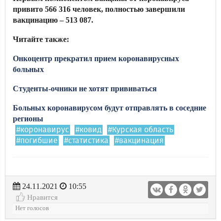
привито 566 316 человек, полностью завершили
вакцинацию – 513 087.
Читайте также:
Онкоцентр прекратил прием коронавирусных
больных
Студенты-очники не хотят прививаться
Больных коронавирусом будут отправлять в соседние
регионы
#коронавирус
#ковид
#Курская область
#погибшие
#статистика
#вакцинация
24.11.2021
10:55
Нравится
Нет голосов