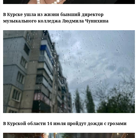
В Курске ушла из жизни бывший директор
музыкального колледжа Людмила Чунихина
В Курской области 14 июля пройдут дожди с грозами