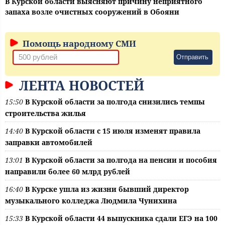
В Курской области выясняют причину неприятного
запаха возле очистных сооружений в Обояни
Помощь народному СМИ
Отправить
ЛЕНТА НОВОСТЕЙ
15:50
В Курской области за полгода снизились темпы
строительства жилья
14:40
В Курской области с 15 июля изменят правила
заправки автомобилей
13:01
В Курской области за полгода на пенсии и пособия
направили более 60 млрд рублей
16:40
В Курске ушла из жизни бывший директор
музыкального колледжа Людмила Чунихина
15:33
В Курской области 44 выпускника сдали ЕГЭ на 100