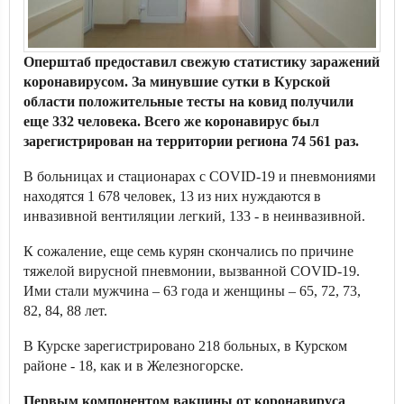
Оперштаб предоставил свежую статистику заражений
коронавирусом. За минувшие сутки в Курской
области положительные тесты на ковид получили
еще 332 человека. Всего же коронавирус был
зарегистрирован на территории региона 74 561 раз.
В больницах и стационарах с COVID-19 и пневмониями
находятся 1 678 человек, 13 из них нуждаются в
инвазивной вентиляции легкий, 133 - в неинвазивной.
К сожаление, еще семь курян скончались по причине
тяжелой вирусной пневмонии, вызванной СOVID-19.
Ими стали мужчина – 63 года и женщины – 65, 72, 73,
82, 84, 88 лет.
В Курске зарегистрировано 218 больных, в Курском
районе - 18, как и в Железногорске.
Первым компонентом вакцины от коронавируса