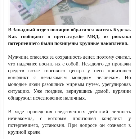
В Западный отдел полиции обратился житель Курска.
Как сообщают в пресс-службе МВД, из рюкзака
потерпевшего были похищены крупные накопления.
Мужчина опасался за сохранность денег, поэтому считал,
что надежнее носить их с собой. Незадолго до пропажи
средств возле торгового центра у него произошел
конфликт с незнакомым молодым человеком. Но
молодые люди разошлись мирным путем, урегулировав
ситуацию. Уже позднее, вернувшись домой, курянин
обнаружил исчезновение наличных.
В ходе проведения следственных действий личность
незнакомца, с которым произошел конфликт у
потерпевшего, установил. При допросе он сознался в
крупной краже.