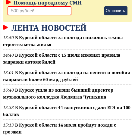
Помощь народному СМИ
Отправить
ЛЕНТА НОВОСТЕЙ
15:50
В Курской области за полгода снизились темпы
строительства жилья
14:40
В Курской области с 15 июля изменят правила
заправки автомобилей
13:01
В Курской области за полгода на пенсии и пособия
направили более 60 млрд рублей
16:40
В Курске ушла из жизни бывший директор
музыкального колледжа Людмила Чунихина
15:33
В Курской области 44 выпускника сдали ЕГЭ на 100
баллов
15:13
В Курской области 14 июля пройдут дожди с
грозами