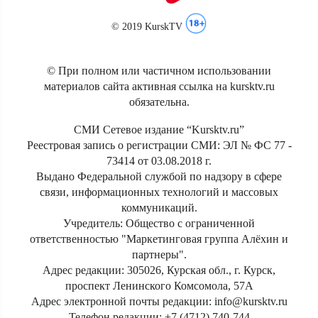
© 2019 KurskTV
© При полном или частичном использовании
материалов сайта активная ссылка на kursktv.ru
обязательна.
СМИ Сетевое издание “Kursktv.ru”
Реестровая запись о регистрации СМИ: ЭЛ № ФС 77 -
73414 от 03.08.2018 г.
Выдано Федеральной службой по надзору в сфере
связи, информационных технологий и массовых
коммуникаций.
Учредитель: Общество с ограниченной
ответственностью "Маркетинговая группа Алёхин и
партнеры".
Адрес редакции: 305026, Курская обл., г. Курск,
проспект Ленинского Комсомола, 57А
Адрес электронной почты редакции: info@kursktv.ru
Телефон редакции: +7 (4712) 740-744