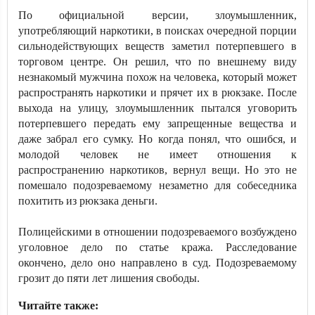
По официальной версии, злоумышленник,
употребляющий наркотики, в поисках очередной порции
сильнодействующих веществ заметил потерпевшего в
торговом центре. Он решил, что по внешнему виду
незнакомый мужчина похож на человека, который может
распространять наркотики и прячет их в рюкзаке. После
выхода на улицу, злоумышленник пытался уговорить
потерпевшего передать ему запрещенные вещества и
даже забрал его сумку. Но когда понял, что ошибся, и
молодой человек не имеет отношения к
распространению наркотиков, вернул вещи. Но это не
помешало подозреваемому незаметно для собеседника
похитить из рюкзака деньги.
Полицейскими в отношении подозреваемого возбуждено
уголовное дело по статье кража. Расследование
окончено, дело оно направлено в суд. Подозреваемому
грозит до пяти лет лишения свободы.
Читайте также: