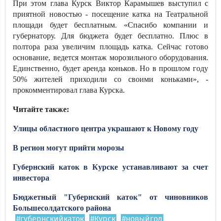
При этом глава Курск Виктор Карамышев выступил с
приятной новостью - посещение катка на Театральной
площади будет бесплатным. «Спасибо компании и
губернатору. Для бюджета будет бесплатно. Плюс в
полтора раза увеличим площадь катка. Сейчас готово
основание, ведется монтаж морозильного оборудования.
Единственно, будет аренда коньков. Но в прошлом году
50% жителей приходили со своими коньками», -
прокомментировал глава Курска.
Читайте также:
Улицы областного центра украшают к Новому году
В регион могут прийти морозы
Губернский каток в Курске устанавливают за счет
инвестора
Бюджетный "Губернский каток" от чиновников
Большесолдатского районa
#губернскийкаток
#Курск
#новыйгод