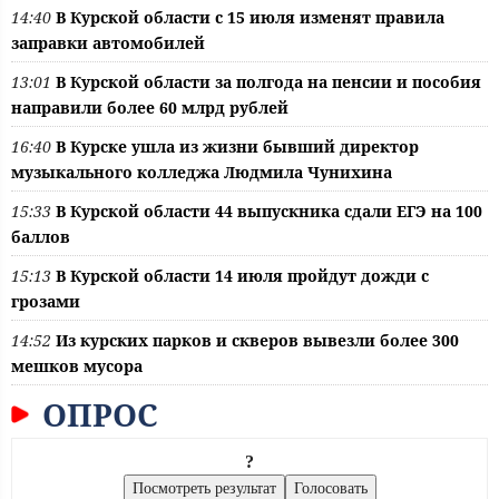
14:40
В Курской области с 15 июля изменят правила
заправки автомобилей
13:01
В Курской области за полгода на пенсии и пособия
направили более 60 млрд рублей
16:40
В Курске ушла из жизни бывший директор
музыкального колледжа Людмила Чунихина
15:33
В Курской области 44 выпускника сдали ЕГЭ на 100
баллов
15:13
В Курской области 14 июля пройдут дожди с
грозами
14:52
Из курских парков и скверов вывезли более 300
мешков мусора
ОПРОС
?