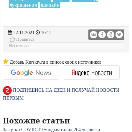
#украшения
#дизайн
22.11.2021
10:12
Нравится
Нет голосов
Добавь Kursktv.ru в список своих источников
ПОДПИШИСЬ НА ДЗЕН И ПОЛУЧАЙ НОВОСТИ
ПЕРВЫМ
Похожие статьи
За сутки COVID-19 «подхватили» 264 человека