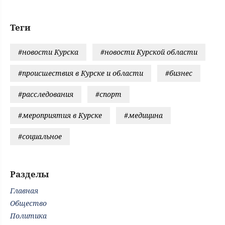
Теги
#новости Курска
#новости Курской области
#происшествия в Курске и области
#бизнес
#расследования
#спорт
#мероприятия в Курске
#медицина
#социальное
Разделы
Главная
Общество
Политика