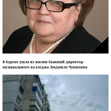
В Курске ушла из жизни бывший директор
музыкального колледжа Людмила Чунихина