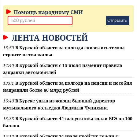
Помощь народному СМИ
Отправить
ЛЕНТА НОВОСТЕЙ
15:50
В Курской области за полгода снизились темпы
строительства жилья
14:40
В Курской области с 15 июля изменят правила
заправки автомобилей
13:01
В Курской области за полгода на пенсии и пособия
направили более 60 млрд рублей
16:40
В Курске ушла из жизни бывший директор
музыкального колледжа Людмила Чунихина
15:33
В Курской области 44 выпускника сдали ЕГЭ на 100
баллов
15:13
В Курской области 14 июля пройдут дожди с