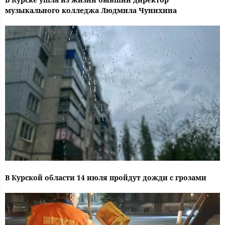
музыкального колледжа Людмила Чунихина
В Курской области 14 июля пройдут дожди с грозами