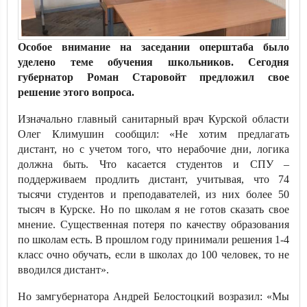
Особое внимание на заседании оперштаба было
уделено теме обучения школьников. Сегодня
губернатор Роман Старовойт предложил свое
решение этого вопроса.
Изначально главный санитарный врач Курской области
Олег Климушин сообщил: «Не хотим предлагать
дистант, но с учетом того, что нерабочие дни, логика
должна быть. Что касается студентов и СПУ –
поддерживаем продлить дистант, учитывая, что 74
тысячи студентов и преподавателей, из них более 50
тысяч в Курске. Но по школам я не готов сказать свое
мнение. Существенная потеря по качеству образования
по школам есть. В прошлом году принимали решения 1-4
класс очно обучать, если в школах до 100 человек, то не
вводился дистант».
Но замгубернатора Андрей Белостоцкий возразил: «Мы