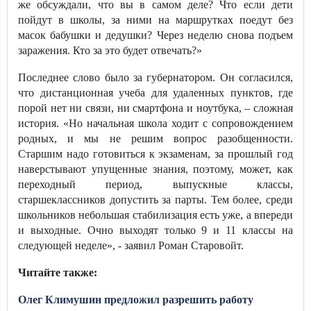
же обсуждали, что вы в самом деле? Что если дети
пойдут в школы, за ними на маршрутках поедут без
масок бабушки и дедушки? Через неделю снова подъем
заражения. Кто за это будет отвечать?»
Последнее слово было за губернатором. Он согласился,
что дистанционная учеба для удаленных пунктов, где
порой нет ни связи, ни смартфона и ноутбука, – сложная
история. «Но начальная школа ходит с сопровождением
родных, и мы не решим вопрос разобщенности.
Старшим надо готовиться к экзаменам, за прошлый год
наверстывают упущенные знания, поэтому, может, как
переходный период, выпускные классы,
старшеклассников допустить за парты. Тем более, среди
школьников небольшая стабилизация есть уже, а впереди
и выходные. Очно выходят только 9 и 11 классы на
следующей неделе», - заявил Роман Старовойт.
Читайте также:
Олег Климушин предложил разрешить работу