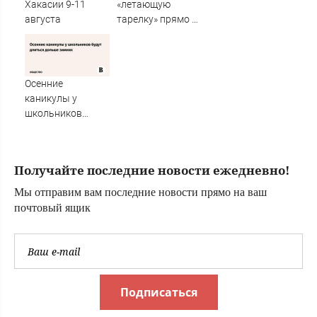
Хакасии 9-11
«летающую
августа
тарелку» прямо у
крыла самолета
Осенние
каникулы у
школьников
будут длиться
дольше зимних
Получайте последние новости ежедневно!
Мы отправим вам последние новости прямо на ваш
почтовый ящик
Подписаться