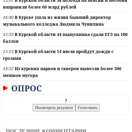
13:01
В Курской области за полгода на пенсии и пособия
направили более 60 млрд рублей
16:40
В Курске ушла из жизни бывший директор
музыкального колледжа Людмила Чунихина
15:33
В Курской области 44 выпускника сдали ЕГЭ на 100
баллов
15:13
В Курской области 14 июля пройдут дожди с
грозами
14:52
Из курских парков и скверов вывезли более 300
мешков мусора
ОПРОС
?
ПОСЛЕДНИЕ КОММЕНТАРИИ