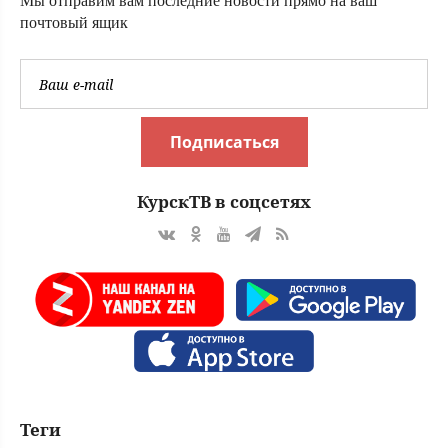
Мы отправим вам последние новости прямо на ваш
Новости СВО,
почтовый ящик
военные сводки -
интерактивная
карта боевых
действи
Подписаться
КурскТВ в соцсетях
Теги