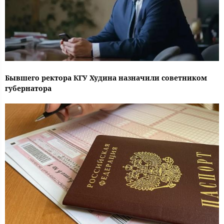
Бывшего ректора КГУ Худина назначили советником
губернатора