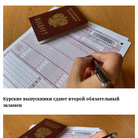
Курские выпускники сдают второй обязательный
экзамен