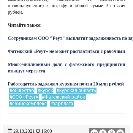
правонарушение) к штрафу в общей сумме 35 тысяч
рублей.
Читайте также:
Сотрудникам ООО "Реут" выплатят задолженность по за
Фатежский «Реут» не может расплатиться с рабочими
Многомиллионный долг с фатежского предприятия
взыщут через суд
Работодатель задолжал курянам почти 20 млн рублей
#общество
#Курск
#Курская область
#ООО «Реут»
#Фатежский район
#свинокомплекс
#зарплата
29.10.2021
16:00