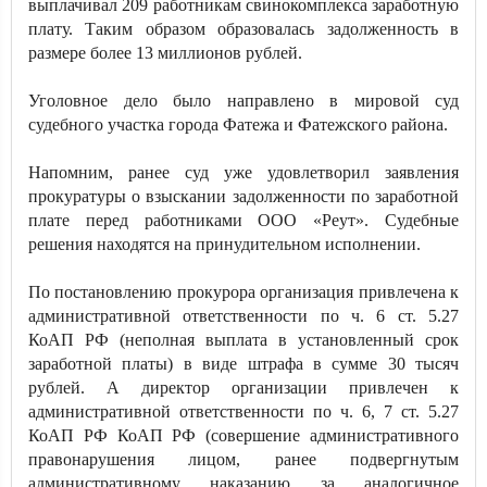
выплачивал 209 работникам свинокомплекса заработную
плату. Таким образом образовалась задолженность в
размере более 13 миллионов рублей.
Уголовное дело было направлено в мировой суд
судебного участка города Фатежа и Фатежского района.
Напомним, ранее суд уже удовлетворил заявления
прокуратуры о взыскании задолженности по заработной
плате перед работниками ООО «Реут». Судебные
решения находятся на принудительном исполнении.
По постановлению прокурора организация привлечена к
административной ответственности по ч. 6 ст. 5.27
КоАП РФ (неполная выплата в установленный срок
заработной платы) в виде штрафа в сумме 30 тысяч
рублей. А директор организации привлечен к
административной ответственности по ч. 6, 7 ст. 5.27
КоАП РФ КоАП РФ (совершение административного
правонарушения лицом, ранее подвергнутым
административному наказанию за аналогичное