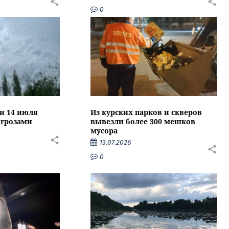
0
ти 14 июля
Из курских парков и скверов
 грозами
вывезли более 300 мешков
мусора
13.07.2026
0