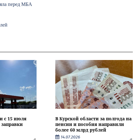
ояла перед МБА
блей
и с 15 июля
В Курской области за полгода на
 заправки
пенсии и пособия направили
более 60 млрд рублей
14.07.2026