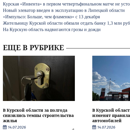
Курская «Инвента» в первом четвертьфинальном матче не уст
Новый элеватор введен в эксплуатацию в Липецкой области
«Импульсо: Больше, чем фламенко» с 13 декабря
Жительницу Курской области обязали отдать банку 1,3 млн ру
На Курскую область надвигаются грозы и дожди
ЕЩЕ В РУБРИКЕ
В Курской области за полгода
В Курской област
снизились темпы строительства
изменят правила
жилья
автомобилей
14.07.2026
14.07.2026