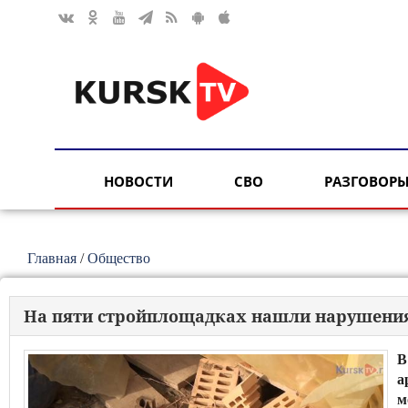
НОВОСТИ
СВО
РАЗГОВОРЫ
Главная
/
Общество
На пяти стройплощадках нашли нарушени
В
а
м