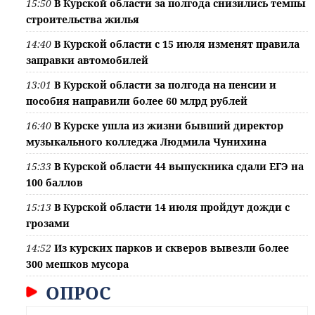
15:50
В Курской области за полгода снизились темпы
строительства жилья
14:40
В Курской области с 15 июля изменят правила
заправки автомобилей
13:01
В Курской области за полгода на пенсии и
пособия направили более 60 млрд рублей
16:40
В Курске ушла из жизни бывший директор
музыкального колледжа Людмила Чунихина
15:33
В Курской области 44 выпускника сдали ЕГЭ на
100 баллов
15:13
В Курской области 14 июля пройдут дожди с
грозами
14:52
Из курских парков и скверов вывезли более
300 мешков мусора
ОПРОС