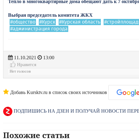
Тепло в многоквартирные дома обещают дать к 7 октябр
Выбран председатель комитета ЖКХ
#общество
#Курск
#Курская область
#стройплощад
#администрация города
11.10.2021
13:00
Нравится
Нет голосов
Добавь Kursktv.ru в список своих источников
ПОДПИШИСЬ НА ДЗЕН И ПОЛУЧАЙ НОВОСТИ ПЕ
Похожие статьи