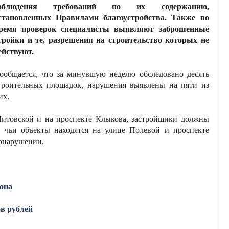
облюдения требований по их содержанию,
становленных Правилами благоустройства. Также во
ремя проверок специалисты выявляют заброшенные
тройки и те, разрешения на строительство которых не
ействуют.
ообщается, что за минувшую неделю обследовано десять
троительных площадок, нарушения выявлены на пяти из
их.
Литовской и на проспекте Клыкова, застройщики должны
, чьи объекты находятся на улице Полевой и проспекте
вонарушении.
она
ов рублей