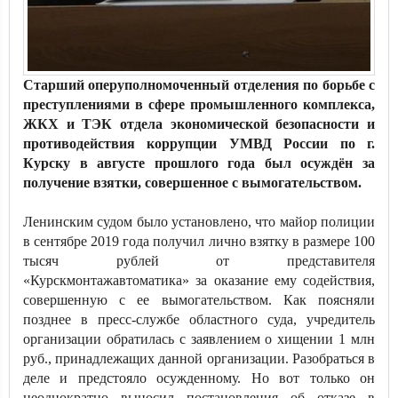
Старший оперуполномоченный отделения по борьбе с
преступлениями в сфере промышленного комплекса,
ЖКХ и ТЭК отдела экономической безопасности и
противодействия коррупции УМВД России по г.
Курску в августе прошлого года был осуждён за
получение взятки, совершенное с вымогательством.
Ленинским судом было установлено, что майор полиции
в сентябре 2019 года получил лично взятку в размере 100
тысяч рублей от представителя
«Курскмонтажавтоматика» за оказание ему содействия,
совершенную с ее вымогательством. Как поясняли
позднее в пресс-службе областного суда, учредитель
организации обратилась с заявлением о хищении 1 млн
руб., принадлежащих данной организации. Разобраться в
деле и предстояло осужденному. Но вот только он
неоднократно выносил постановления об отказе в