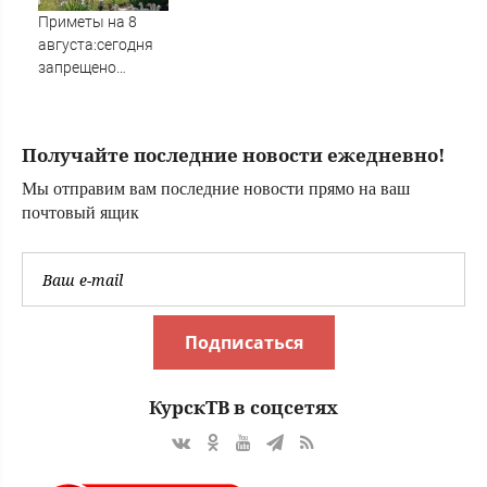
другой эффект
Приметы на 8
августа:сегодня
запрещено
заниматься
рукоделием
Родная сторона
Получайте последние новости ежедневно!
Мы отправим вам последние новости прямо на ваш
почтовый ящик
Подписаться
КурскТВ в соцсетях