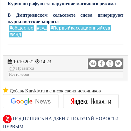
Курян штрафуют за нарушение масочного режима
В Дмитриевском сельсовете снова игнорируют
журналистские запросы
#общество
#суд
#Первыйкассационныйсуд
#МВД
10.10.2021
14:23
Нравится
Нет голосов
Добавь Kursktv.ru в список своих источников
ПОДПИШИСЬ НА ДЗЕН И ПОЛУЧАЙ НОВОСТИ
ПЕРВЫМ