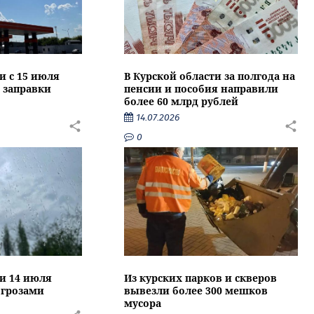
и с 15 июля
В Курской области за полгода на
 заправки
пенсии и пособия направили
более 60 млрд рублей
14.07.2026
0
ти 14 июля
Из курских парков и скверов
 грозами
вывезли более 300 мешков
мусора