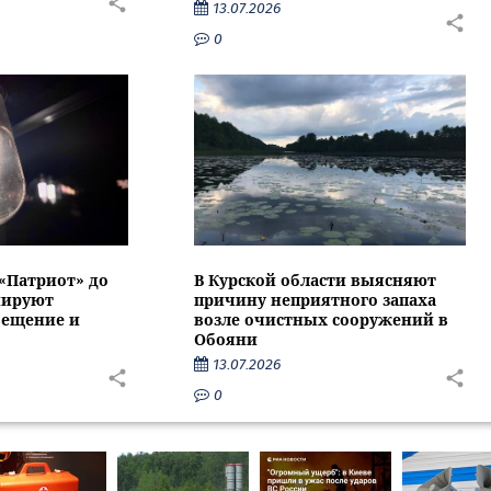
13.07.2026
0
 «Патриот» до
В Курской области выясняют
нируют
причину неприятного запаха
вещение и
возле очистных сооружений в
Обояни
13.07.2026
0