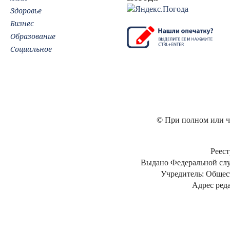
Здоровье
Бизнес
Образование
Социальное
© При полном или ча
Реест
Выдано Федеральной слу
Учредитель: Общес
Адрес реда