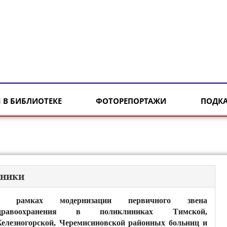
 В БИБЛИОТЕКЕ
ФОТОРЕПОРТАЖИ
ПОДК
иники
 рамках модернизации первичного звена
дравоохранения в поликлиниках Тимской,
елезногорской, Черемисиновской районных больниц и