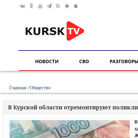
НОВОСТИ
СВО
РАЗГОВОРЫ
Главная
/
Общество
В Курской области отремонтируют поликл
В
з
Ж