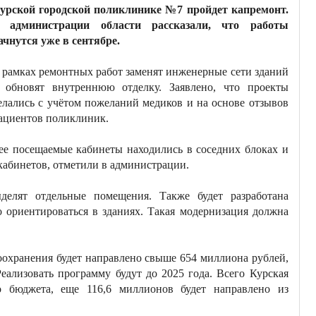
урской городской поликлинике №7 пройдет капремонт.
 администрации области рассказали, что работы
ачнутся уже в сентябре.
 рамках ремонтных работ заменят инженерные сети зданий
 обновят внутреннюю отделку. Заявлено, что проекты
елались с учётом пожеланий медиков и на основе отзывов
ациентов поликлиник.
ее посещаемые кабинеты находились в соседних блоках и
кабинетов, отметили в администрации.
делят отдельные помещения. Также будет разработана
о ориентироваться в зданиях. Такая модернизация должна
оохранения будет направлено свыше 654 миллиона рублей,
Реализовать программу будут до 2025 года. Всего Курская
о бюджета, еще 116,6 миллионов будет направлено из