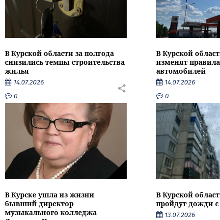
В Курской области за полгода
В Курской област
снизились темпы строительства
изменят правила
жилья
автомобилей
14.07.2026
14.07.2026
0
0
В Курске ушла из жизни
В Курской облас
бывший директор
пройдут дожди с
музыкального колледжа
13.07.2026