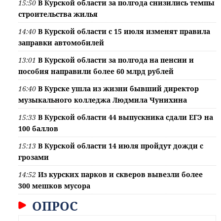
15:50
В Курской области за полгода снизились темпы
строительства жилья
14:40
В Курской области с 15 июля изменят правила
заправки автомобилей
13:01
В Курской области за полгода на пенсии и
пособия направили более 60 млрд рублей
16:40
В Курске ушла из жизни бывший директор
музыкального колледжа Людмила Чунихина
15:33
В Курской области 44 выпускника сдали ЕГЭ на
100 баллов
15:13
В Курской области 14 июля пройдут дожди с
грозами
14:52
Из курских парков и скверов вывезли более
300 мешков мусора
ОПРОС