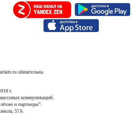
sktv.ru обязательна.
018 г.
 массовых коммуникаций.
лёхин и партнеры".
сомола, 57А