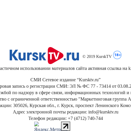
© 2019 KurskTV
стичном использовании материалов сайта активная ссылка на kur
СМИ Сетевое издание “Kursktv.ru”
ровая запись о регистрации СМИ: ЭЛ № ФС 77 - 73414 от 03.08.2
жбой по надзору в сфере связи, информационных технологий и
тво с ограниченной ответственностью "Маркетинговая группа А
кции: 305026, Курская обл., г. Курск, проспект Ленинского Ком
Адрес электронной почты редакции: info@kursktv.ru
Телефон редакции: +7 (4712) 740-744