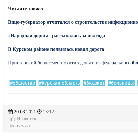
Читайте также:
Вице-губернатор отчитался о строительстве инфекционно
«Народная дорога» рассыпалась за полгода
В Курском районе появилась новая дорога
Пристенский бизнесмен похитил деньги из федерального
бю
#общество
#Курская область
#бюджет
#больницы
20.08.2021
13:12
Нравится
Нет голосов