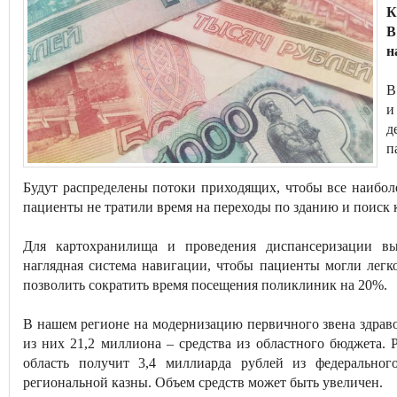
К
В
н
В
и
д
п
Будут распределены потоки приходящих, чтобы все наибол
пациенты не тратили время на переходы по зданию и поиск 
Для картохранилища и проведения диспансеризации вы
наглядная система навигации, чтобы пациенты могли легк
позволить сократить время посещения поликлиник на 20%.
В нашем регионе на модернизацию первичного звена здрав
из них 21,2 миллиона – средства из областного бюджета. 
область получит 3,4 миллиарда рублей из федеральног
региональной казны. Объем средств может быть увеличен.