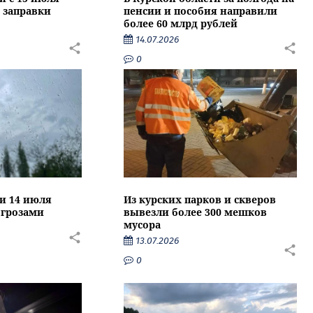
 заправки
пенсии и пособия направили
более 60 млрд рублей
14.07.2026
0
ти 14 июля
Из курских парков и скверов
 грозами
вывезли более 300 мешков
мусора
13.07.2026
0