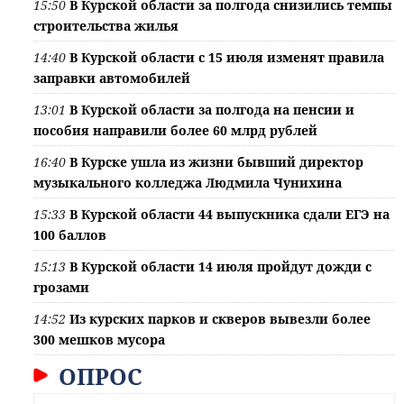
15:50
В Курской области за полгода снизились темпы
строительства жилья
14:40
В Курской области с 15 июля изменят правила
заправки автомобилей
13:01
В Курской области за полгода на пенсии и
пособия направили более 60 млрд рублей
16:40
В Курске ушла из жизни бывший директор
музыкального колледжа Людмила Чунихина
15:33
В Курской области 44 выпускника сдали ЕГЭ на
100 баллов
15:13
В Курской области 14 июля пройдут дожди с
грозами
14:52
Из курских парков и скверов вывезли более
300 мешков мусора
ОПРОС