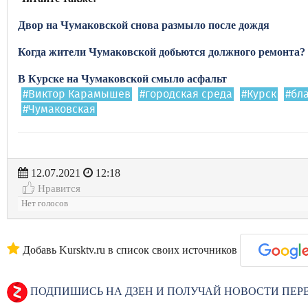
Двор на Чумаковской снова размыло после дождя
Когда жители Чумаковской добьются должного ремонта?
В Курске на Чумаковской смыло асфальт
#Виктор Карамышев
#городская среда
#Курск
#бл
#Чумаковская
12.07.2021
12:18
Нравится
Нет голосов
Добавь Kursktv.ru в список своих источников
ПОДПИШИСЬ НА ДЗЕН И ПОЛУЧАЙ НОВОСТИ ПЕ