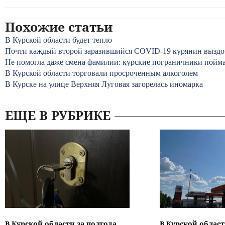
Похожие статьи
В Курской области будет тепло
Почти каждый второй заразившийся COVID-19 курянин выздо
Не помогла даже смена фамилии: курские пограничники пойма
В Курской области торговали просроченным алкоголем
В Курске на улице Верхняя Луговая загорелась иномарка
ЕЩЕ В РУБРИКЕ
В Курской области за полгода
В Курской област