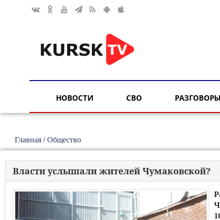
НОВОСТИ
СВО
РАЗГОВОРЫ
Главная
/
Общество
Власти услышали жителей Чумаковской?
Р
Ч
1