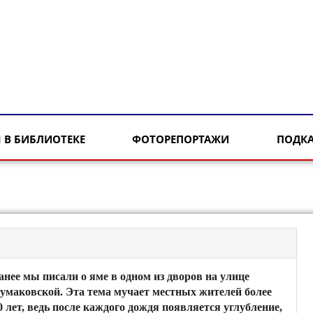
 В БИБЛИОТЕКЕ
ФОТОРЕПОРТАЖИ
ПОДК
анее мы писали о яме в одном из дворов на улице
умаковской. Эта тема мучает местных жителей более
0 лет, ведь после каждого дождя появляется углубление,