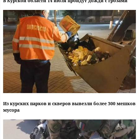
В Курской области 14 июля пройдут дожди с грозами
Из курских парков и скверов вывезли более 300 мешков
мусора