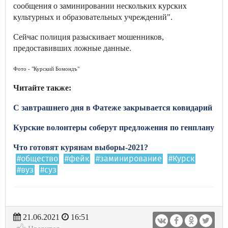
сообщения о заминировании нескольких курских
культурных и образовательных учреждений".
Сейчас полиция разыскивает мошенников,
предоставивших ложные данные.
Фото - "Курский Бомондъ"
Читайте также:
С завтрашнего дня в Фатеже закрывается ковидарий
Курские волонтеры соберут предложения по генплану
Что готовят курянам выборы-2021?
#общество
#фейк
#заминирование
#Курск
#вуз
#суз
21.06.2021
16:51