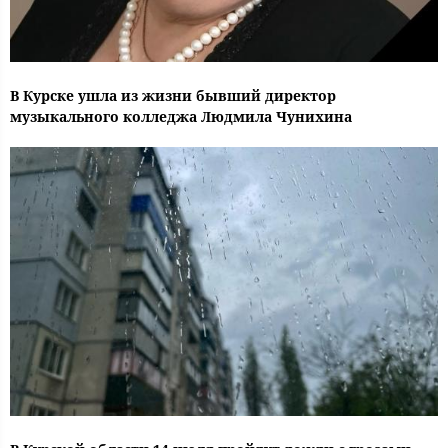
В Курске ушла из жизни бывший директор
музыкального колледжа Людмила Чунихина