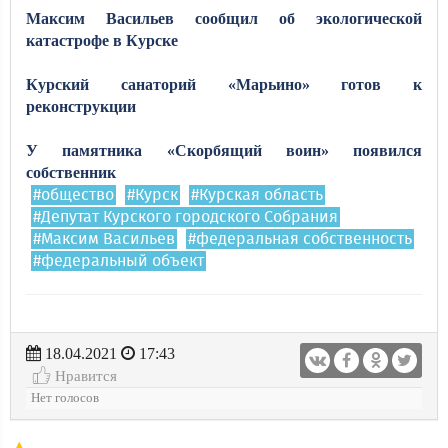
Максим Васильев сообщил об экологической
катастрофе в Курске
Курский санаторий «Марьино» готов к
реконструкции
У памятника «Скорбящий воин» появился
собственник
#общество
#Курск
#Курская область
#Депутат Курского городского Собрания
#Максим Васильев
#федеральная собственность
#федеральный объект
18.04.2021
17:43
Нравится
Нет голосов