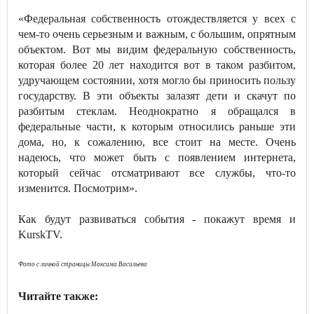
«Федеральная собственность отождествляется у всех с
чем-то очень серьезным и важным, с большим, опрятным
объектом. Вот мы видим федеральную собственность,
которая более 20 лет находится вот в таком разбитом,
удручающем состоянии, хотя могло бы приносить пользу
государству. В эти объекты залазят дети и скачут по
разбитым стеклам. Неоднократно я обращался в
федеральные части, к которым относились раньше эти
дома, но, к сожалению, все стоит на месте. Очень
надеюсь, что может быть с появлением интернета,
который сейчас отсматривают все службы, что-то
изменится. Посмотрим».
Как будут развиваться события - покажут время и
KurskTV.
Фото с личной страницы Максима Васильева
Читайте также: