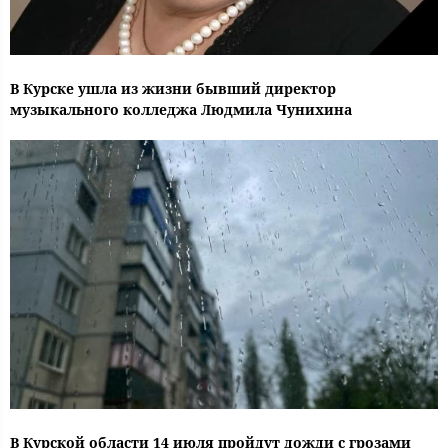
В Курске ушла из жизни бывший директор
музыкального колледжа Людмила Чунихина
В Курской области 14 июля пройдут дожди с грозами