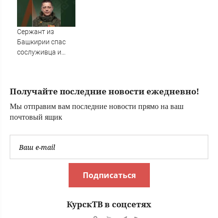
Сержант из
Башкирии спас
сослуживца и
получил ранение
в зоне СВО
Получайте последние новости ежедневно!
Мы отправим вам последние новости прямо на ваш
почтовый ящик
Подписаться
КурскТВ в соцсетях