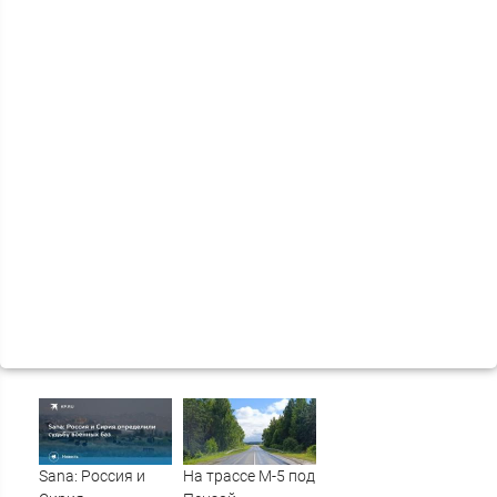
Sana: Россия и
На трассе М-5 под