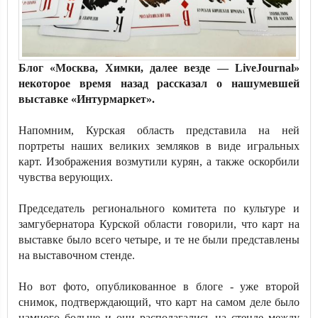
Блог «Москва, Химки, далее везде — LiveJournal»
некоторое время назад рассказал о нашумевшей
выставке «Интурмаркет».
Напомним, Курская область представила на ней
портреты наших великих земляков в виде игральных
карт. Изображения возмутили курян, а также оскорбили
чувства верующих.
Председатель регионального комитета по культуре и
замгубернатора Курской области говорили, что карт на
выставке было всего четыре, и те не были представлены
на выставочном стенде.
Но вот фото, опубликованное в блоге - уже второй
снимок, подтверждающий, что карт на самом деле было
намного больше и они располагались на стенде между