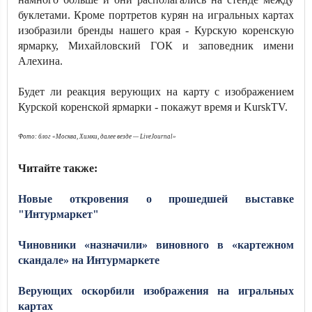
буклетами. Кроме портретов курян на игральных картах
изобразили бренды нашего края - Курскую коренскую
ярмарку, Михайловский ГОК и заповедник имени
Алехина.
Будет ли реакция верующих на карту с изображением
Курской коренской ярмарки - покажут время и KurskTV.
Фото: блог «Москва, Химки, далее везде — LiveJournal»
Читайте также:
Новые откровения о прошедшей выставке
"Интурмаркет"
Чиновники «назначили» виновного в «картежном
скандале» на Интурмаркете
Верующих оскорбили изображения на игральных
картах