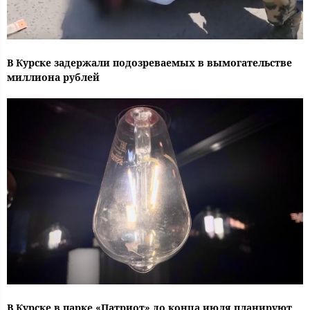
В Курске задержали подозреваемых в вымогательстве
миллиона рублей
В Курске в парке «Патриот» до конца июля планируют