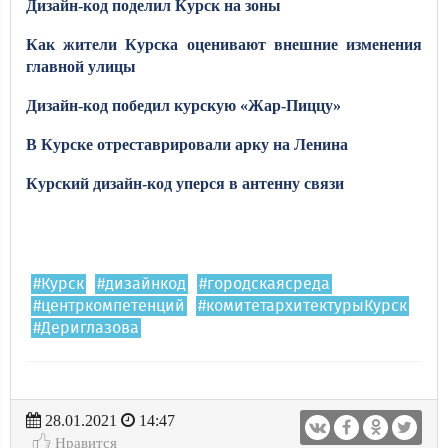
Дизайн-код поделил Курск на зоны​​​​​​​
Как жители Курска оценивают внешние изменения
главной улицы​​​​​​​
Дизайн-код победил курскую «Жар-Пиццу»
В Курске отреставрировали арку на Ленина
Курский дизайн-код уперся в антенну связи
#Курск
#дизайнкод
#городскаясреда
#центркомпетенций
#комитетархитектурыКурск
#Дериглазова
28.01.2021
14:47
Нравится