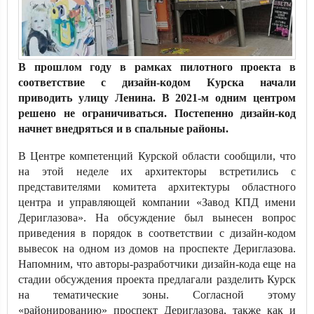
В прошлом году в рамках пилотного проекта в
соответствие с дизайн-кодом Курска начали
приводить улицу Ленина. В 2021-м одним центром
решено не ограничиваться. Постепенно дизайн-код
начнет внедряться и в спальные районы.
В Центре компетенций Курской области сообщили, что
на этой неделе их архитекторы встретились с
представителями комитета архитектуры областного
центра и управляющей компании «Завод КПД имени
Дериглазова». На обсуждение был вынесен вопрос
приведения в порядок в соответствии с дизайн-кодом
вывесок на одном из домов на проспекте Дериглазова.
Напомним, что авторы-разработчики дизайн-кода еще на
стадии обсуждения проекта предлагали разделить Курск
на тематические зоны. Согласной этому
«районированию» проспект Дериглазова, также как и