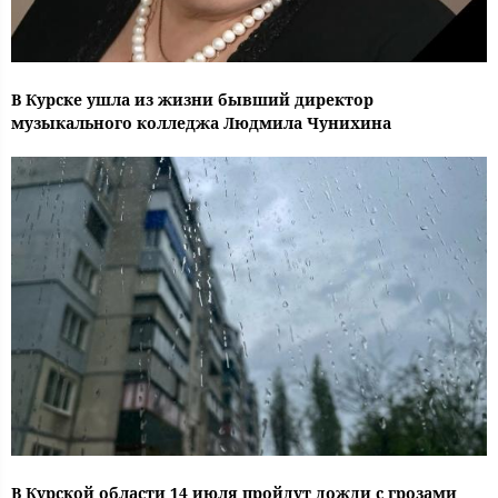
В Курске ушла из жизни бывший директор
музыкального колледжа Людмила Чунихина
В Курской области 14 июля пройдут дожди с грозами