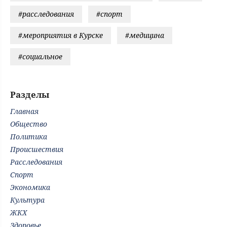
#расследования
#спорт
#мероприятия в Курске
#медицина
#социальное
Разделы
Главная
Общество
Политика
Происшествия
Расследования
Спорт
Экономика
Культура
ЖКХ
Здоровье