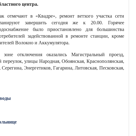
бластного центра.
ак отмечают в «Квадре», ремонт ветхого участка сети
ланируют завершить сегодня же к 20.00. Горячее
одоснабжение было приостановлено для большинства
отребителей задействованной в ремонте станции, кроме
ителей Волокно и Аккумулятора.
 зоне отключения оказались Магистральный проезд,
й переулок, улицы Народная, Обоянская, Краснополянская,
 Серегина, Энергетиков, Гагарина, Литовская, Песковская,
 воды
ольнице