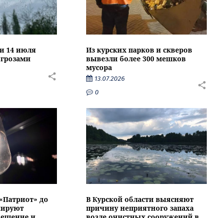
ти 14 июля
Из курских парков и скверов
 грозами
вывезли более 300 мешков
мусора
13.07.2026
0
 «Патриот» до
В Курской области выясняют
нируют
причину неприятного запаха
вещение и
возле очистных сооружений в