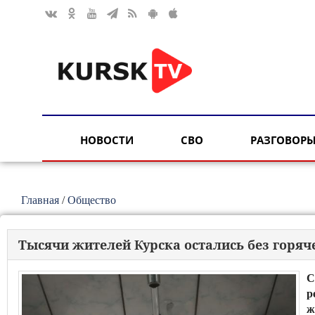
НОВОСТИ
СВО
РАЗГОВОРЫ
Главная
/
Общество
Тысячи жителей Курска остались без горяч
С
р
ж