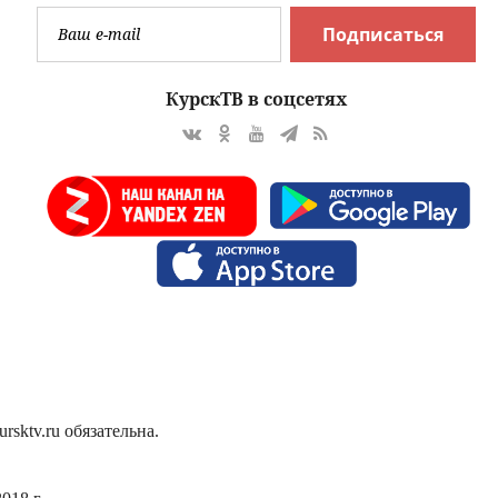
Подписаться
КурскТВ в соцсетях
sktv.ru обязательна.