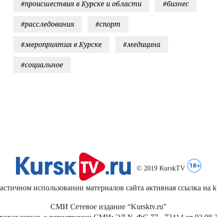
#происшествия в Курске и области
#бизнес
#расследования
#спорт
#мероприятия в Курске
#медицина
#социальное
© 2019 KurskTV
стичном использовании материалов сайта активная ссылка на kur
СМИ Сетевое издание “Kursktv.ru”