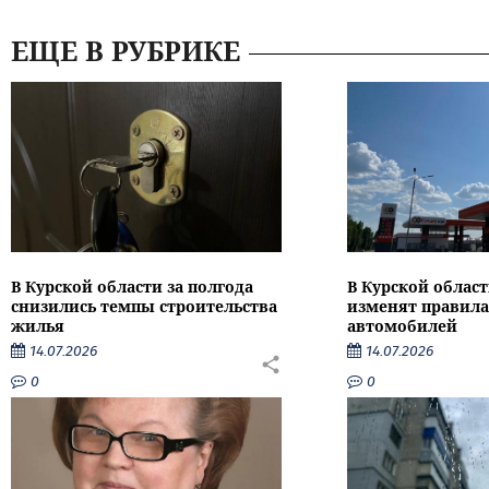
ЕЩЕ В РУБРИКЕ
В Курской области за полгода
В Курской област
снизились темпы строительства
изменят правила
жилья
автомобилей
14.07.2026
14.07.2026
0
0