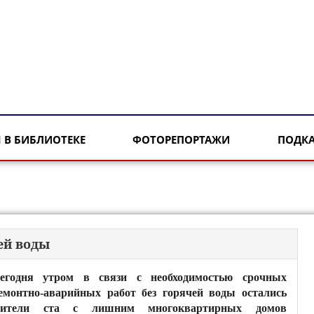
 В БИБЛИОТЕКЕ
ФОТОРЕПОРТАЖИ
ПОДК
ей воды
егодня утром в связи с необходимостью срочных
емонтно-аварийных работ без горячей воды остались
ители ста с лишним многоквартирных домов