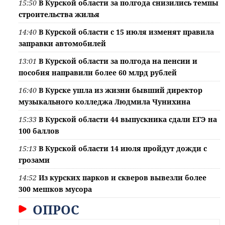
15:50
В Курской области за полгода снизились темпы
строительства жилья
14:40
В Курской области с 15 июля изменят правила
заправки автомобилей
13:01
В Курской области за полгода на пенсии и
пособия направили более 60 млрд рублей
16:40
В Курске ушла из жизни бывший директор
музыкального колледжа Людмила Чунихина
15:33
В Курской области 44 выпускника сдали ЕГЭ на
100 баллов
15:13
В Курской области 14 июля пройдут дожди с
грозами
14:52
Из курских парков и скверов вывезли более
300 мешков мусора
ОПРОС