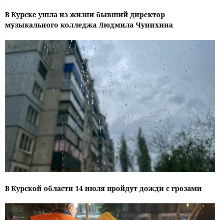
В Курске ушла из жизни бывший директор
музыкального колледжа Людмила Чунихина
В Курской области 14 июля пройдут дожди с грозами