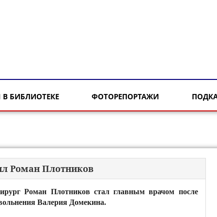
 В БИБЛИОТЕКЕ
ФОТОРЕПОРТАЖИ
ПОДК
вил Роман Плотников
ирург Роман Плотников стал главным врачом после
вольнения Валерия Домекина.