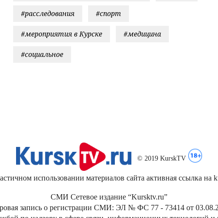
#расследования
#спорт
#мероприятия в Курске
#медицина
#социальное
© 2019 KurskTV
стичном использовании материалов сайта активная ссылка на kur
СМИ Сетевое издание “Kursktv.ru”
ровая запись о регистрации СМИ: ЭЛ № ФС 77 - 73414 от 03.08.2