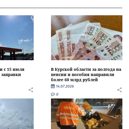
и с 15 июля
В Курской области за полгода на
 заправки
пенсии и пособия направили
более 60 млрд рублей
14.07.2026
0