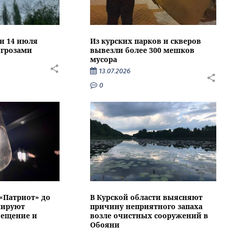
ти 14 июля
Из курских парков и скверов
 грозами
вывезли более 300 мешков
мусора
13.07.2026
0
 «Патриот» до
В Курской области выясняют
нируют
причину неприятного запаха
вещение и
возле очистных сооружений в
Обояни