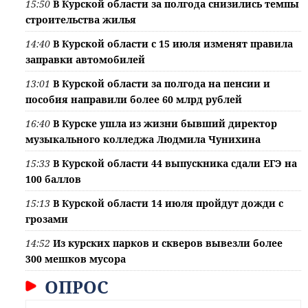
15:50
В Курской области за полгода снизились темпы
строительства жилья
14:40
В Курской области с 15 июля изменят правила
заправки автомобилей
13:01
В Курской области за полгода на пенсии и
пособия направили более 60 млрд рублей
16:40
В Курске ушла из жизни бывший директор
музыкального колледжа Людмила Чунихина
15:33
В Курской области 44 выпускника сдали ЕГЭ на
100 баллов
15:13
В Курской области 14 июля пройдут дожди с
грозами
14:52
Из курских парков и скверов вывезли более
300 мешков мусора
ОПРОС