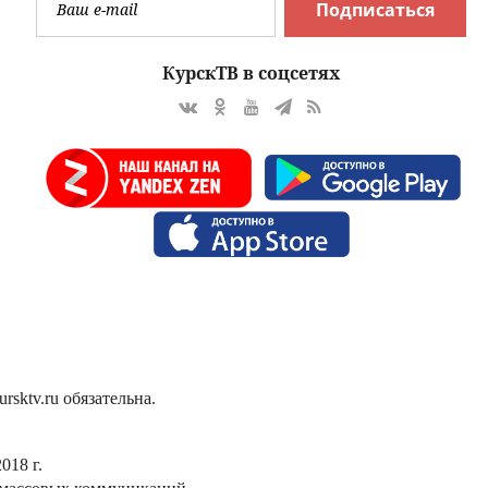
Подписаться
КурскТВ в соцсетях
sktv.ru обязательна.
018 г.