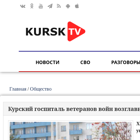
НОВОСТИ
СВО
РАЗГОВОРЫ
Главная
/
Общество
Курский госпиталь ветеранов войн возгла
Х
у