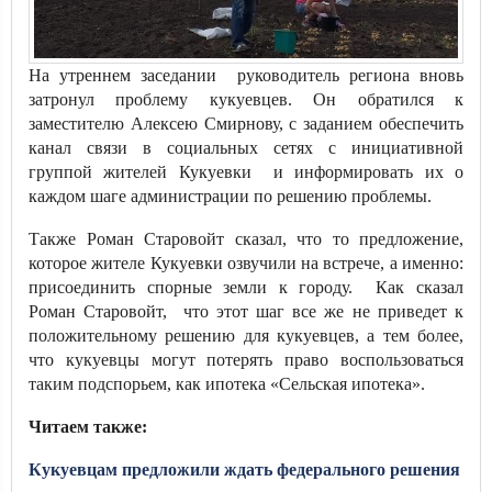
На утреннем заседании руководитель региона вновь
затронул проблему кукуевцев. Он обратился к
заместителю Алексею Смирнову, с заданием обеспечить
канал связи в социальных сетях с инициативной
группой жителей Кукуевки и информировать их о
каждом шаге администрации по решению проблемы.
Также Роман Старовойт сказал, что то предложение,
которое жителе Кукуевки озвучили на встрече, а именно:
присоединить спорные земли к городу. Как сказал
Роман Старовойт, что этот шаг все же не приведет к
положительному решению для кукуевцев, а тем более,
что кукуевцы могут потерять право воспользоваться
таким подспорьем, как ипотека «Сельская ипотека».
Читаем также:
Кукуевцам предложили ждать федерального решения