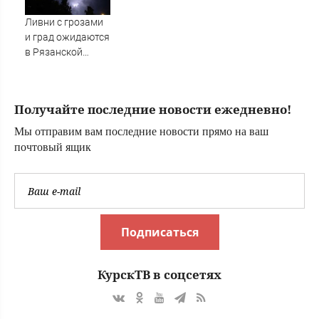
Твери
Ливни с грозами
и град ожидаются
в Рязанской
области — МЧС
Получайте последние новости ежедневно!
Мы отправим вам последние новости прямо на ваш
почтовый ящик
Подписаться
КурскТВ в соцсетях