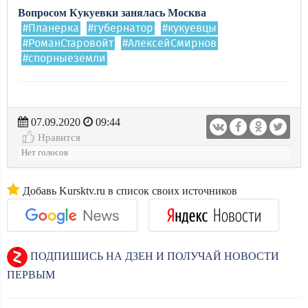
Вопросом Кукуевки занялась Москва
#Планерка
#губернатор
#кукуевцы
#РоманСтаровойт
#АлексейСмирнов
#спорныеземли
07.09.2020
09:44
Нравится
Нет голосов
Добавь Kursktv.ru в список своих источников
ПОДПИШИСЬ НА ДЗЕН И ПОЛУЧАЙ НОВОСТИ
ПЕРВЫМ