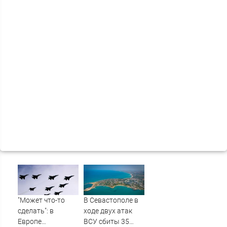
"Может что-то
В Севастополе в
сделать": в
ходе двух атак
Европе
ВСУ сбиты 35