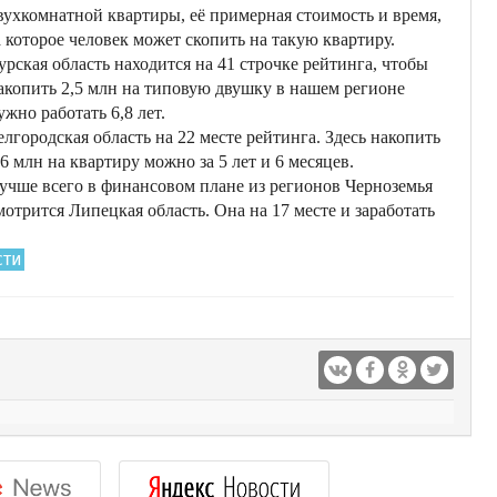
вухкомнатной квартиры, её примерная стоимость и время,
а которое человек может скопить на такую квартиру.
урская область находится на 41 строчке рейтинга, чтобы
акопить 2,5 млн на типовую двушку в нашем регионе
ужно работать 6,8 лет.
елгородская область на 22 месте рейтинга. Здесь накопить
,6 млн на квартиру можно за 5 лет и 6 месяцев.
учше всего в финансовом плане из регионов Черноземья
мотрится Липецкая область. Она на 17 месте и заработать
сти