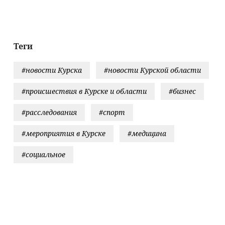
Теги
#новости Курска
#новости Курской области
#происшествия в Курске и области
#бизнес
#расследования
#спорт
#мероприятия в Курске
#медицина
#социальное