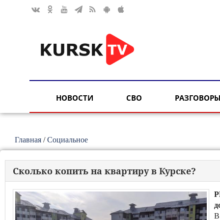
НОВОСТИ
СВО
РАЗГОВОРЫ
Главная
/
Социальное
Сколько копить на квартиру в Курске?
Р
д
В