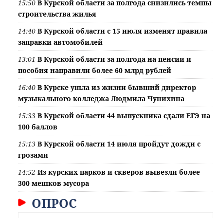
15:50
В Курской области за полгода снизились темпы
строительства жилья
14:40
В Курской области с 15 июля изменят правила
заправки автомобилей
13:01
В Курской области за полгода на пенсии и
пособия направили более 60 млрд рублей
16:40
В Курске ушла из жизни бывший директор
музыкального колледжа Людмила Чунихина
15:33
В Курской области 44 выпускника сдали ЕГЭ на
100 баллов
15:13
В Курской области 14 июля пройдут дожди с
грозами
14:52
Из курских парков и скверов вывезли более
300 мешков мусора
ОПРОС