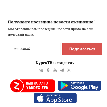
на связь -
оказался в
Новости на
реанимации
Вести.ru
Получайте последние новости ежедневно!
Мы отправим вам последние новости прямо на ваш
почтовый ящик
Подписаться
КурскТВ в соцсетях