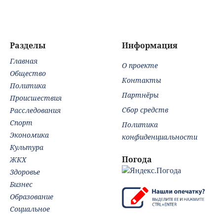
сумме идет речь
Новости на
выплат
Вести.ru
Разделы
Информация
Главная
О проекте
Общество
Контакты
Политика
Партнёры
Происшествия
Сбор средств
Расследования
Спорт
Политика
Экономика
конфиденциальности
Культура
Погода
ЖКХ
Здоровье
Бизнес
Образование
Социальное