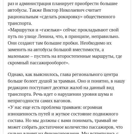
раз и администрация планирует приобрести большие
автобусы. Также Виктор Николаевич считает
рациональным «сделать рокировку» общественного
транспорта.
«Маршрутки и «газельки» сейчас прокладывают свой
путь по улице Ленина, что, в принципе, неправильно.
Они создают там большие пробки. Необходимо их
заменить на автобусы большой вместимости, а
маленькие – пустить на второстепенные маршруты, где
скромный пассажирооборот».
Однако, как выяснилось, глава регионального центра
больше болеет душой за трамваи. Оно и понятно, в нашу
редакцию поступают десятки жалоб на данный вид
транспорта. Речь идет о нарушении уровня шума и
непригодности самих вагонов.
«У нас еще есть проблема трамваев: огромная
изношенность путей и жуткое состояние подвижного
состава. Но мы должны с вами понимать, трамвай не
может собрать достаточное количество пассажиров, что
сильно влияет на финансирование. Мы встретились с