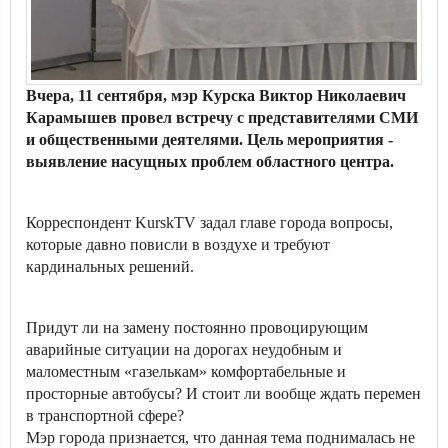
Вчера, 11 сентября, мэр Курска Виктор Николаевич
Карамышев провел встречу с представителями СМИ
и общественными деятелями. Цель мероприятия -
выявление насущных проблем областного центра.
Корреспондент KurskTV задал главе города вопросы,
которые давно повисли в воздухе и требуют
кардинальных решений.
Придут ли на замену постоянно провоцирующим
аварийные ситуации на дорогах неудобным и
маломестным «газелькам» комфортабельные и
просторные автобусы? И стоит ли вообще ждать перемен
в транспортной сфере?
Мэр города признается, что данная тема поднималась не