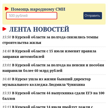
Помощь народному СМИ
Отправить
ЛЕНТА НОВОСТЕЙ
15:50
В Курской области за полгода снизились темпы
строительства жилья
14:40
В Курской области с 15 июля изменят правила
заправки автомобилей
13:01
В Курской области за полгода на пенсии и пособия
направили более 60 млрд рублей
16:40
В Курске ушла из жизни бывший директор
музыкального колледжа Людмила Чунихина
15:33
В Курской области 44 выпускника сдали ЕГЭ на 100
баллов
15:13
В Курской области 14 июля пройдут дожди с