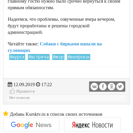
главному гостю нужно было срочно вернуться к своим
прямым обязанностям.
Надеемся, что проблемы, озвученные вчера вечером,
будут проработаны и решены городской
администрацией.
Читайте также:
Собаки с бирками напали на
гуляющих
#курск
#встреча
#мэр
#вопросы
12.09.2019
17:22
Нравится
Нет голосов
Добавь Kursktv.ru в список своих источников