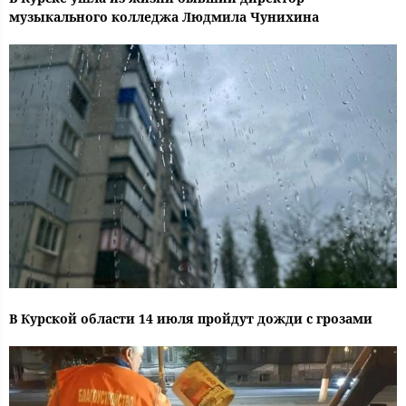
музыкального колледжа Людмила Чунихина
В Курской области 14 июля пройдут дожди с грозами