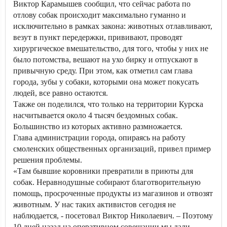
Виктор Карамышев сообщил, что сейчас работа по
отлову собак происходит максимально гуманно и
исключительно в рамках закона: животных отлавливают,
везут в пункт передержки, прививают, проводят
хирургическое вмешательство, для того, чтобы у них не
было потомства, вешают на ухо бирку и отпускают в
привычную среду. При этом, как отметил сам глава
города, зубы у собаки, которыми она может покусать
людей, все равно остаются.
Также он поделился, что только на территории Курска
насчитывается около 4 тысяч бездомных собак.
Большинство из которых активно размножается.
Глава администрации города, опираясь на работу
смоленских общественных организаций, привел пример
решения проблемы.
«Там бывшие коровники превратили в приюты для
собак. Неравнодушные собирают благотворительную
помощь, просроченные продукты из магазинов и отвозят
животным. У нас таких активистов сегодня не
наблюдается, - посетовал Виктор Николаевич. – Поэтому
10 дней назад на оперативном совещании мы дали