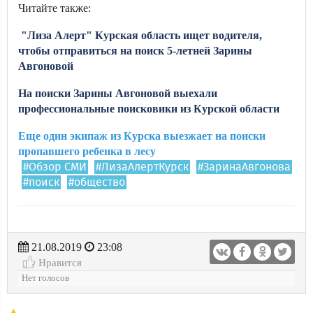
Читайте также:
"Лиза Алерт" Курская область ищет водителя,
чтобы отправиться на поиск 5-летней Зарины
Авгоновой
На поиски Зарины Авгоновой выехали
профессиональные поисковики из Курской области
Еще один экипаж из Курска выезжает на поиски
пропавшего ребенка в лесу
#Обзор СМИ
#ЛизаАлертКурск
#ЗаринаАвгонова
#поиск
#общество
21.08.2019
23:08
Нравится
Нет голосов