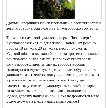
Друзья! Завершился поиск пропавшей в лесу пятилетней
девочки Зарины Авгоновой в Нижегородской области.
Только что нам сообщили волонтеры "Лиза Алерт"
Курская область- "Найдена жива!" Напомним ребёнок
пропал 18 августа. 20 августа к месту поисков из
Курской области выехали 2 экипажа профессиональных
поисковиков "Лиза Алерт". В поисках участвовали
сотни добровольцев из разных городов России.
Голодную и измученную Зарину нашли в буреломе. В
данный момент ведётся эвакуация ребенка, ее передают
в руки медиков и спасателей. Только благодаря
совместным усилиям неравнодушных людей, которые
сплотились вместе и организованно выполняли
задачи, девочку нашли живой. Пока подробностей мало.
Будем держать в курсе наших подписчиков!