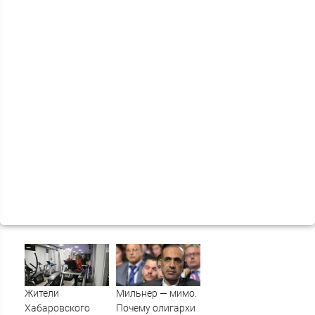
Жители
Мильнер — мимо.
Хабаровского
Почему олигархи