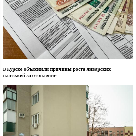
В Курске объяснили причины роста январских
платежей за отопление