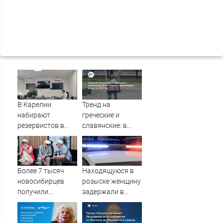
В Карелии
Тренд на
набирают
греческие и
резервистов в
славянские: в
огневые группы
курганском ЗАГСе
(ФОТО)
назвали самые
редкие имена за
2026 год
Более 7 тысяч
Находящуюся в
новосибирцев
розыске женщину
получили
задержали в
прибавку к
Мурманске
пенсии от СФР