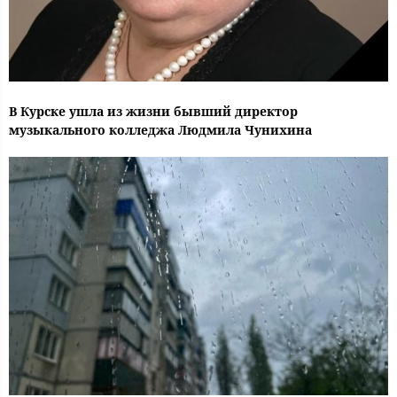
В Курске ушла из жизни бывший директор
музыкального колледжа Людмила Чунихина