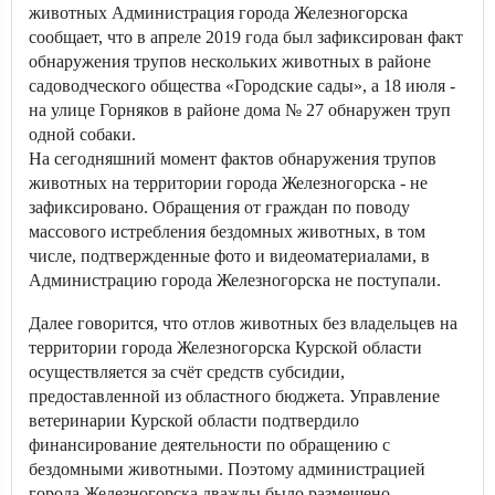
животных Администрация города Железногорска
сообщает, что в апреле 2019 года был зафиксирован факт
обнаружения трупов нескольких животных в районе
садоводческого общества «Городские сады», а 18 июля -
на улице Горняков в районе дома № 27 обнаружен труп
одной собаки.
На сегодняшний момент фактов обнаружения трупов
животных на территории города Железногорска - не
зафиксировано. Обращения от граждан по поводу
массового истребления бездомных животных, в том
числе, подтвержденные фото и видеоматериалами, в
Администрацию города Железногорска не поступали.
Далее говорится, что отлов животных без владельцев на
территории города Железногорска Курской области
осуществляется за счёт средств субсидии,
предоставленной из областного бюджета. Управление
ветеринарии Курской области подтвердило
финансирование деятельности по обращению с
бездомными животными. Поэтому администрацией
города Железногорска дважды было размещено