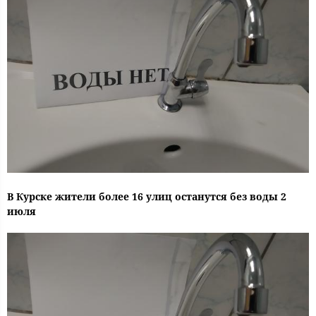
В Курске жители более 16 улиц останутся без воды 2
июля