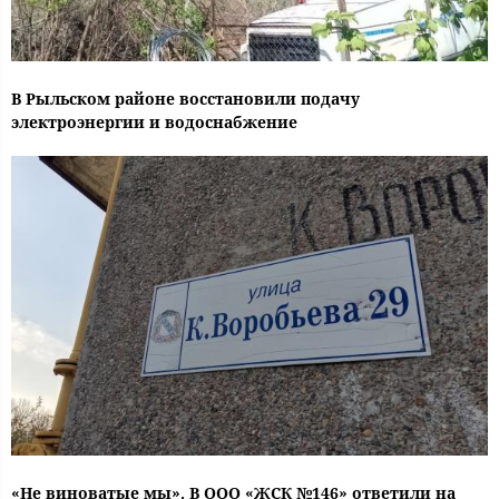
В Рыльском районе восстановили подачу
электроэнергии и водоснабжение
«Не виноватые мы». В ООО «ЖСК №146» ответили на