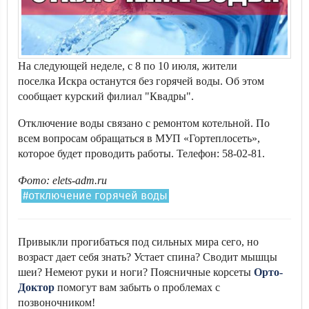
На следующей неделе, с 8 по 10 июля, жители
поселка Искра останутся без горячей воды. Об этом
сообщает курский филиал "Квадры".
Отключение воды связано с ремонтом котельной. По
всем вопросам обращаться в МУП «Гортеплосеть»,
которое будет проводить работы. Телефон: 58-02-81.
Фото: elets-adm.ru
#отключение горячей воды
Привыкли прогибаться под сильных мира сего, но
возраст дает себя знать? Устает спина? Сводит мышцы
шеи? Немеют руки и ноги? Поясничные корсеты
Орто-
Доктор
помогут вам забыть о проблемах с
позвоночником!