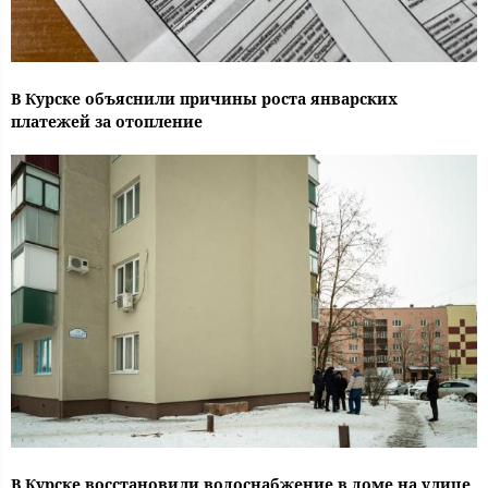
В Курске объяснили причины роста январских
платежей за отопление
В Курске восстановили водоснабжение в доме на улице