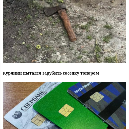
Курянин пытался зарубить соседку топором