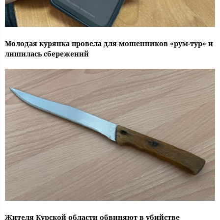
Молодая курянка провела для мошенников «рум-тур» и
лишилась сбережений
Жителя Курской области обвиняют в убийстве