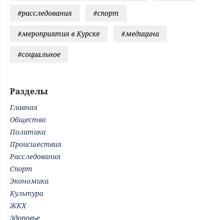
#расследования
#спорт
#мероприятия в Курске
#медицина
#социальное
Разделы
Главная
Общество
Политика
Происшествия
Расследования
Спорт
Экономика
Культура
ЖКХ
Здоровье