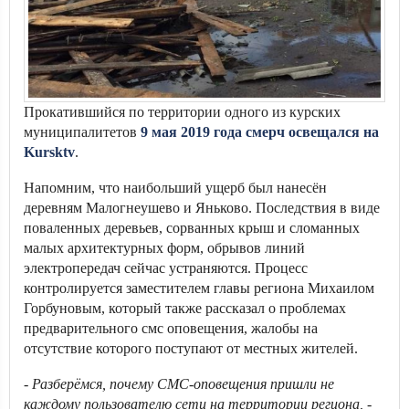
Прокатившийся по территории одного из курских
муниципалитетов
9 мая 2019 года смерч освещался на
Kursktv
.
Напомним, что наибольший ущерб был нанесён
деревням Малогнеушево и Яньково. Последствия в виде
поваленных деревьев, сорванных крыш и сломанных
малых архитектурных форм, обрывов линий
электропередач сейчас устраняются. Процесс
контролируется заместителем главы региона Михаилом
Горбуновым, который также рассказал о проблемах
предварительного смс оповещения, жалобы на
отсутствие которого поступают от местных жителей.
- Разберёмся, почему СМС-оповещения пришли не
каждому пользователю сети на территории региона, -