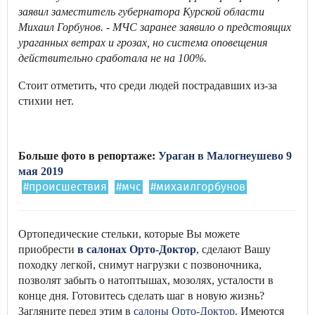
заявил заместитель губернатора Курской области
Михаил Горбунов. - МЧС заранее заявило о предстоящих
ураганных ветрах и грозах, но система оповещения
действительно сработала не на 100%.
Стоит отметить, что среди людей пострадавших из-за
стихии нет.
Больше фото в репортаже:
Ураган в Малогнеушево 9
мая 2019
#происшествия
#мчс
#михаилгорбунов
Ортопедические стельки, которые Вы можете
приобрести
в салонах Орто-Доктор
, сделают Вашу
походку легкой, снимут нагрузки с позвоночника,
позволят забыть о натоптышах, мозолях, усталости в
конце дня. Готовитесь сделать шаг в новую жизнь?
Загляните перед этим в
салоны Орто-Доктор
. Имеются