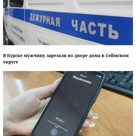
В Курске мужчину зарезали во дворе дома в Сеймском
округе