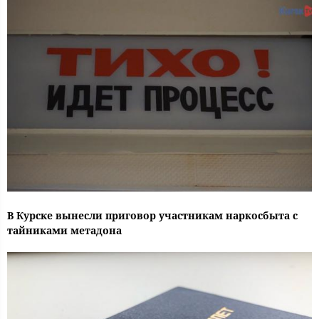
В Курске вынесли приговор участникам наркосбыта с
тайниками метадона