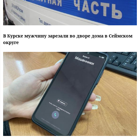
В Курске мужчину зарезали во дворе дома в Сеймском
округе