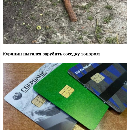
Курянин пытался зарубить соседку топором