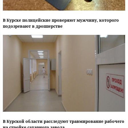
В Курске полицейские проверяют мужчину, которого
подозревают в дропперстве
В Курской области расследуют травмирование рабочего
на стройке сахарного завода