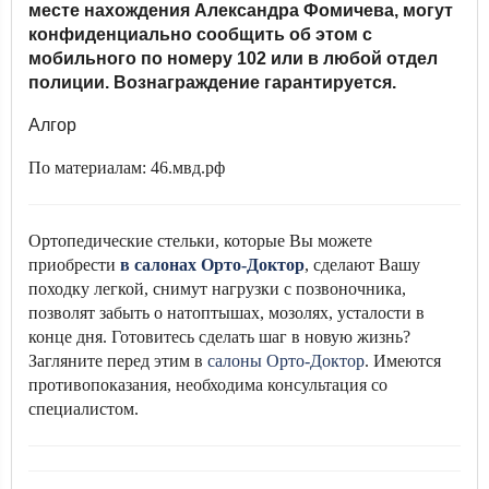
месте нахождения Александра Фомичева, могут
конфиденциально сообщить об этом с
мобильного по номеру 102 или в любой отдел
полиции. Вознаграждение гарантируется.
Алгор
По материалам: 46.мвд.рф
Ортопедические стельки, которые Вы можете
приобрести
в салонах Орто-Доктор
, сделают Вашу
походку легкой, снимут нагрузки с позвоночника,
позволят забыть о натоптышах, мозолях, усталости в
конце дня. Готовитесь сделать шаг в новую жизнь?
Загляните перед этим в
салоны Орто-Доктор
. Имеются
противопоказания, необходима консультация со
специалистом.