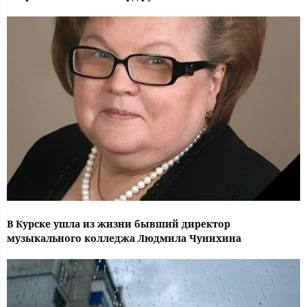
В Курске ушла из жизни бывший директор
музыкального колледжа Людмила Чунихина