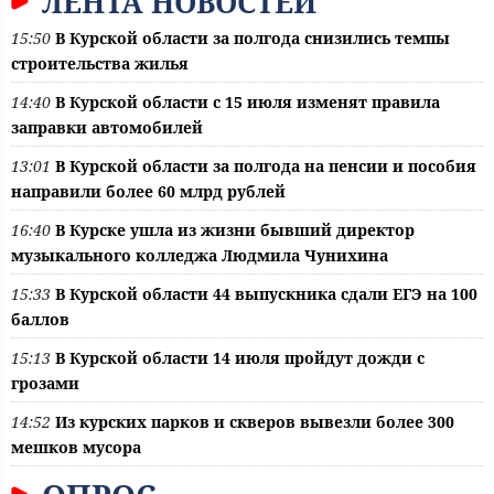
ЛЕНТА НОВОСТЕЙ
15:50
В Курской области за полгода снизились темпы
строительства жилья
14:40
В Курской области с 15 июля изменят правила
заправки автомобилей
13:01
В Курской области за полгода на пенсии и пособия
направили более 60 млрд рублей
16:40
В Курске ушла из жизни бывший директор
музыкального колледжа Людмила Чунихина
15:33
В Курской области 44 выпускника сдали ЕГЭ на 100
баллов
15:13
В Курской области 14 июля пройдут дожди с
грозами
14:52
Из курских парков и скверов вывезли более 300
мешков мусора