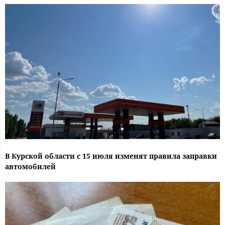
В Курской области с 15 июля изменят правила заправки
автомобилей