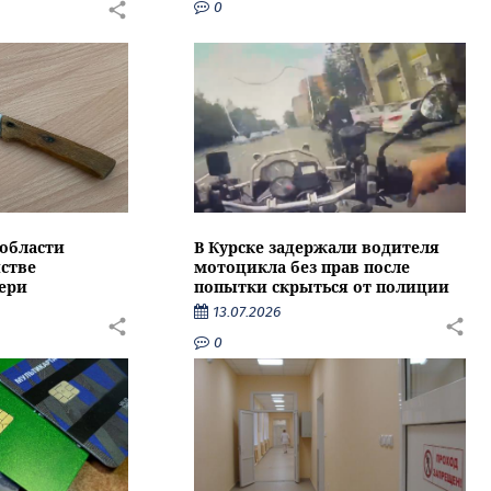
0
области
В Курске задержали водителя
стве
мотоцикла без прав после
ери
попытки скрыться от полиции
13.07.2026
0