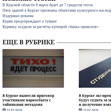
В Курской области 8 марта будет до 7 градусов тепла
Пять зданий в Курске признаны объектами культурного наслед
Издержки режима
Курян предупреждают о тумане
Курянку осудили за расчёты купюрой «банка приколов»
ЕЩЕ В РУБРИКЕ
В Курске вынесли приговор
В Курске экс-пре
участникам наркосбыта с
будут судить за
тайниками метадона
и получение взя
13.07.2026
13.07.2026