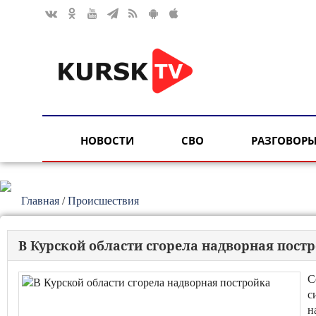
НОВОСТИ
СВО
РАЗГОВОРЫ
Главная
/
Происшествия
В Курской области сгорела надворная пост
С
с
н