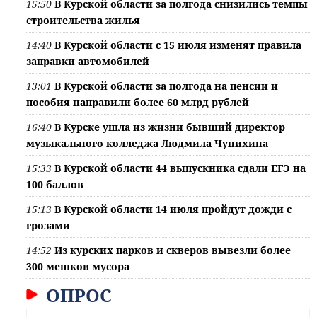
15:50
В Курской области за полгода снизились темпы
строительства жилья
14:40
В Курской области с 15 июля изменят правила
заправки автомобилей
13:01
В Курской области за полгода на пенсии и
пособия направили более 60 млрд рублей
16:40
В Курске ушла из жизни бывший директор
музыкального колледжа Людмила Чунихина
15:33
В Курской области 44 выпускника сдали ЕГЭ на
100 баллов
15:13
В Курской области 14 июля пройдут дожди с
грозами
14:52
Из курских парков и скверов вывезли более
300 мешков мусора
ОПРОС