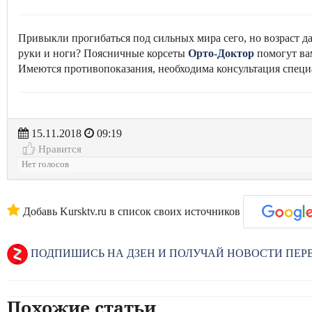
Привыкли прогибаться под сильных мира сего, но возраст д
руки и ноги? Поясничные корсеты
Орто-Доктор
помогут ва
Имеются противопоказания, необходима консультация специ
15.11.2018
09:19
Нравится
Нет голосов
Добавь Kursktv.ru в список своих источников
ПОДПИШИСЬ НА ДЗЕН И ПОЛУЧАЙ НОВОСТИ ПЕ
Похожие статьи