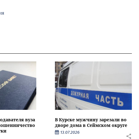
ия
подавателя вуза
В Курске мужчину зарезали во
 мошенничество
дворе дома в Сеймском округе
тки
13.07.2026