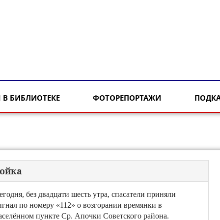
 В БИБЛИОТЕКЕ
ФОТОРЕПОРТАЖИ
ПОДК
ройка
егодня, без двадцати шесть утра, спасатели приняли
игнал по номеру «112» о возгорании времянки в
аселённом пункте Ср. Апочки Советского района.