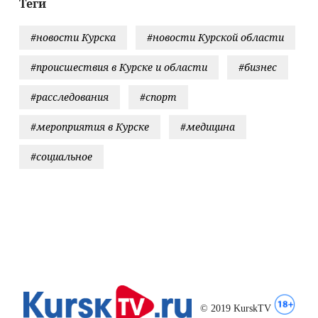
Теги
#новости Курска
#новости Курской области
#происшествия в Курске и области
#бизнес
#расследования
#спорт
#мероприятия в Курске
#медицина
#социальное
© 2019 KurskTV