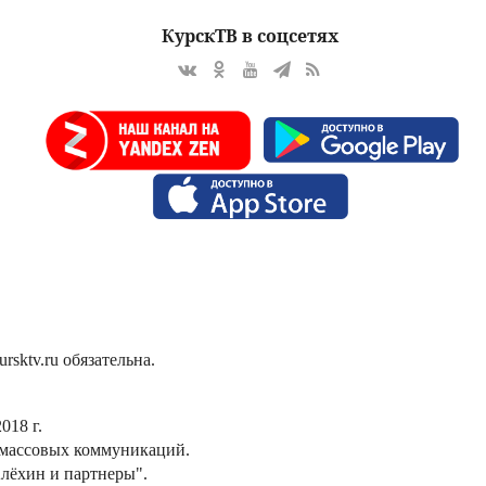
КурскТВ в соцсетях
sktv.ru обязательна.
018 г.
 массовых коммуникаций.
лёхин и партнеры".