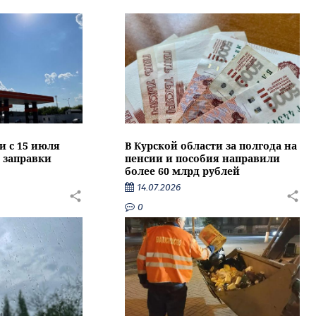
и с 15 июля
В Курской области за полгода на
 заправки
пенсии и пособия направили
более 60 млрд рублей
14.07.2026
0