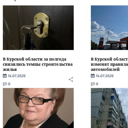
В Курской области за полгода
В Курской област
снизились темпы строительства
изменят правила
жилья
автомобилей
14.07.2026
14.07.2026
0
0