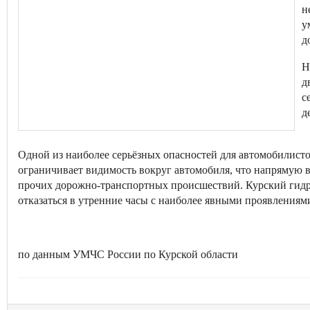
н
у
д
Н
д
с
д
Одной из наиболее серьёзных опасностей для автомобилисто
ограничивает видимость вокруг автомобиля, что напрямую в
прочих дорожно-транспортных происшествий. Курский гидр
отказаться в утренние часы с наиболее явными проявлениям
по данным УМЧС России по Курской области