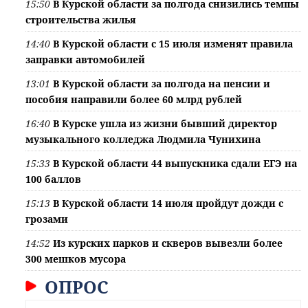
15:50
В Курской области за полгода снизились темпы
строительства жилья
14:40
В Курской области с 15 июля изменят правила
заправки автомобилей
13:01
В Курской области за полгода на пенсии и
пособия направили более 60 млрд рублей
16:40
В Курске ушла из жизни бывший директор
музыкального колледжа Людмила Чунихина
15:33
В Курской области 44 выпускника сдали ЕГЭ на
100 баллов
15:13
В Курской области 14 июля пройдут дожди с
грозами
14:52
Из курских парков и скверов вывезли более
300 мешков мусора
ОПРОС