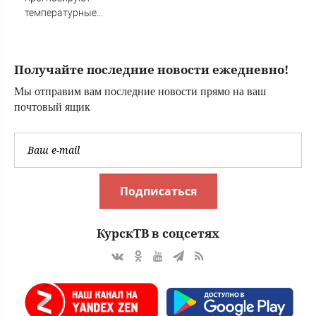
семьи
повторять
температурные
качели в
Башкирии
Получайте последние новости ежедневно!
Мы отправим вам последние новости прямо на ваш
почтовый ящик
Подписаться
КурскТВ в соцсетях