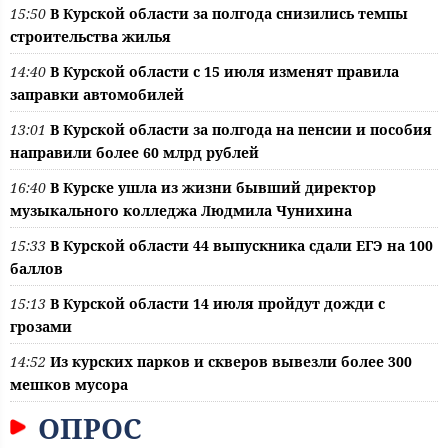
15:50
В Курской области за полгода снизились темпы
строительства жилья
14:40
В Курской области с 15 июля изменят правила
заправки автомобилей
13:01
В Курской области за полгода на пенсии и пособия
направили более 60 млрд рублей
16:40
В Курске ушла из жизни бывший директор
музыкального колледжа Людмила Чунихина
15:33
В Курской области 44 выпускника сдали ЕГЭ на 100
баллов
15:13
В Курской области 14 июля пройдут дожди с
грозами
14:52
Из курских парков и скверов вывезли более 300
мешков мусора
ОПРОС