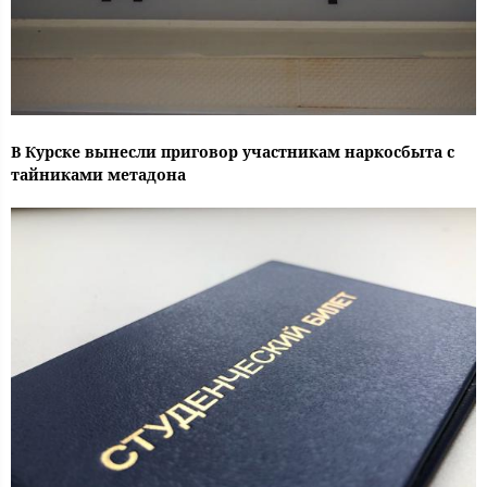
В Курске вынесли приговор участникам наркосбыта с
тайниками метадона