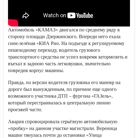
Автомобиль «КАМАЗ» двигался по среднему ряду в
сторону площади Дзержинского. Впереди него ехала
сине-зелёная «КИА Рио. На подъезде к регулируемому
пешеходному переходу, водитель грузового
транспортного средства не успел вовремя затормозить и
въехал в заднюю часть легковушки, значительно
повредив корпус машины.
Правда, по версии водителя грузовика его маневр на
дороге был вынужденным, по причине еще одного
возможного участника ДТП – фургона «ГАЗель»,
который перестраивалась в центральную линию
проезжей части.
Авария спровоцировала серьёзную автомобильную
«пробку» на данном участке магистрали. Вереница
машин тянулась почти до остановки «Улица