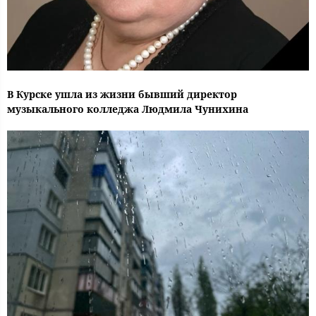
В Курске ушла из жизни бывший директор
музыкального колледжа Людмила Чунихина