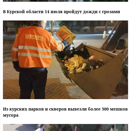
В Курской области 14 июля пройдут дожди с грозами
Из курских парков и скверов вывезли более 300 мешков
мусора