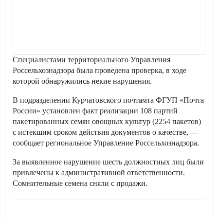
Специалистами территориального Управления
Россельхознадзора была проведена проверка, в ходе
которой обнаружились некие нарушения.
В подразделении Курчатовского почтамта ФГУП «Почта
России» установлен факт реализации 108 партий
пакетированных семян овощных культур (2254 пакетов)
с истекшим сроком действия документов о качестве, —
сообщает региональное Управление Россельхознадзора.
За выявленное нарушение шесть должностных лиц были
привлечены к административной ответственности.
Сомнительные семена сняли с продажи.