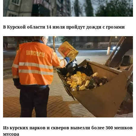
В Курской области 14 июля пройдут дожди с грозами
Из курских парков и скверов вывезли более 300 мешков
мусора