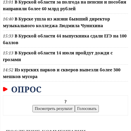
13:01
В Курской области за полгода на пенсии и пособия
направили более 60 млрд рублей
16:40
В Курске ушла из жизни бывший директор
музыкального колледжа Людмила Чунихина
15:33
В Курской области 44 выпускника сдали ЕГЭ на 100
баллов
15:13
В Курской области 14 июля пройдут дожди с
грозами
14:52
Из курских парков и скверов вывезли более 300
мешков мусора
ОПРОС
?