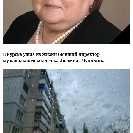
В Курске ушла из жизни бывший директор
музыкального колледжа Людмила Чунихина