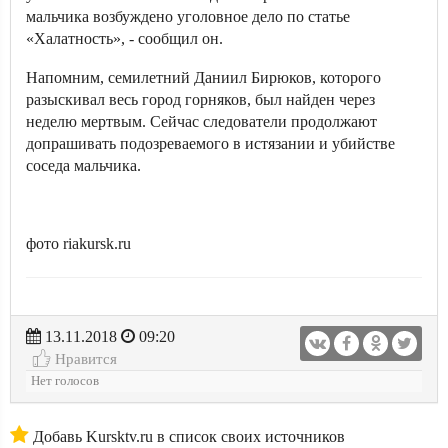
мальчика возбуждено уголовное дело по статье
«Халатность», - сообщил он.
Напомним, семилетний Даниил Бирюков, которого
разыскивал весь город горняков, был найден через
неделю мертвым. Сейчас следователи продолжают
допрашивать подозреваемого в истязании и убийстве
соседа мальчика.
фото riakursk.ru
13.11.2018
09:20
Нравится
Нет голосов
Добавь Kursktv.ru в список своих источников