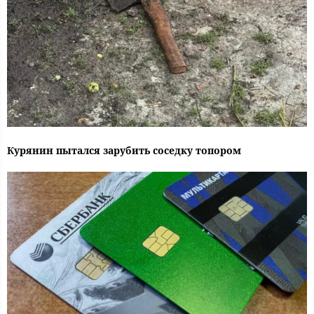
Курянин пытался зарубить соседку топором