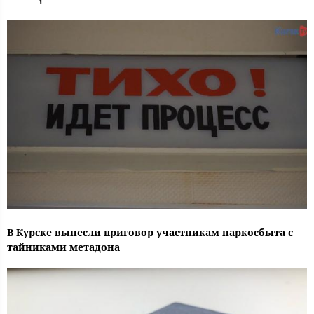
В Курске вынесли приговор участникам наркосбыта с
тайниками метадона