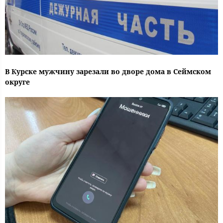
В Курске мужчину зарезали во дворе дома в Сеймском
округе