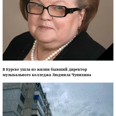
В Курске ушла из жизни бывший директор
музыкального колледжа Людмила Чунихина