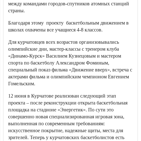
между командами городов-спутников атомных станций
страны.
Благодаря этому проекту баскетбольным движением в
школах охвачены все учащиеся 4-8 классов.
Для курчатовцев всех возрастов организовывались
олимпийские дни, мастер-классы с тренером клуба
«Динамо-Курск» Василием Кузнецовым и мастером
спорта по баскетболу Александром Фоминым,
специальный показ фильма «Движение вверх», встреча с
актерами фильма и олимпийским чемпионом Евгением
Гомельским.
12 июня в Курчатове реализован следующий этап
проекта – после реконструкции открыта баскетбольная
площадка на стадионе «Энергетик». По сути это
совершенно новая специализированная игровая зона,
выполненная по современным требованиям:
искусственное покрытие, надежные щиты, места для
зрителей. Теперь у курчатовских баскетболистов есть