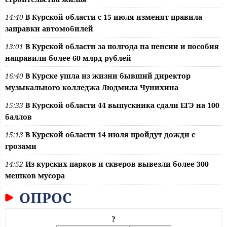
14:40
В Курской области с 15 июля изменят правила
заправки автомобилей
13:01
В Курской области за полгода на пенсии и пособия
направили более 60 млрд рублей
16:40
В Курске ушла из жизни бывший директор
музыкального колледжа Людмила Чунихина
15:33
В Курской области 44 выпускника сдали ЕГЭ на 100
баллов
15:13
В Курской области 14 июля пройдут дожди с
грозами
14:52
Из курских парков и скверов вывезли более 300
мешков мусора
ОПРОС
?