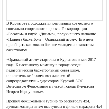
В Курчатове продолжается реализация совместного
социально-спортивного проекта Госкорпорации
«Росатом» и клуба «Динамо», получившего название
«Планета баскетбола – Оранжевый атом». Его цель -
приобщить как можно больше молодежи к занятиям
баскетболом.
«Оранжевый атом» стартовал в Курчатове в мае 2017
года. К настоящему моменту в городе создан
педагогический баскетбольный совет школ,
попечительский совет, возглавляемый
сопредседателями - директором Курской АЭС
Вячеславом Федюкиным и главой города Курчатова
Игорем Корпунковым.
Прошел межшкольный турнир по баскетболу 4х4,
лучшая команда затем выступила в финале марафона 4х4