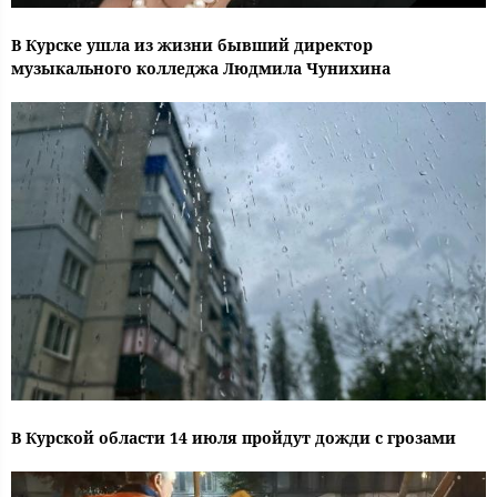
В Курске ушла из жизни бывший директор
музыкального колледжа Людмила Чунихина
В Курской области 14 июля пройдут дожди с грозами