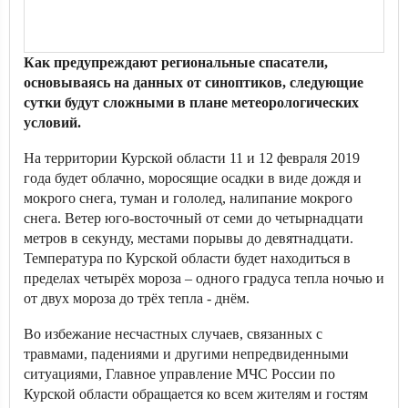
Как предупреждают региональные спасатели,
основываясь на данных от синоптиков, следующие
сутки будут сложными в плане метеорологических
условий.
На территории Курской области 11 и 12 февраля 2019
года будет облачно, моросящие осадки в виде дождя и
мокрого снега, туман и гололед, налипание мокрого
снега. Ветер юго-восточный от семи до четырнадцати
метров в секунду, местами порывы до девятнадцати.
Температура по Курской области будет находиться в
пределах четырёх мороза – одного градуса тепла ночью и
от двух мороза до трёх тепла - днём.
Во избежание несчастных случаев, связанных с
травмами, падениями и другими непредвиденными
ситуациями, Главное управление МЧС России по
Курской области обращается ко всем жителям и гостям