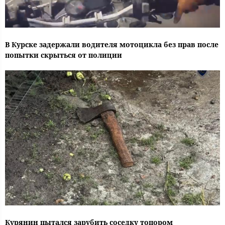
В Курске задержали водителя мотоцикла без прав после
попытки скрыться от полиции
Курянин пытался зарубить соседку топором