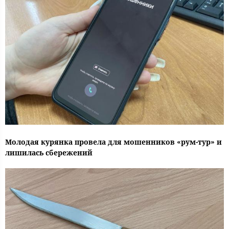
Молодая курянка провела для мошенников «рум-тур» и
лишилась сбережений