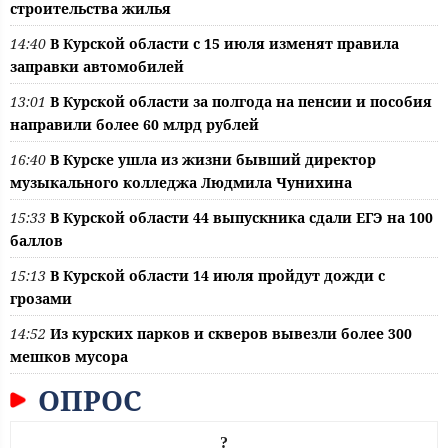
строительства жилья
14:40
В Курской области с 15 июля изменят правила
заправки автомобилей
13:01
В Курской области за полгода на пенсии и пособия
направили более 60 млрд рублей
16:40
В Курске ушла из жизни бывший директор
музыкального колледжа Людмила Чунихина
15:33
В Курской области 44 выпускника сдали ЕГЭ на 100
баллов
15:13
В Курской области 14 июля пройдут дожди с
грозами
14:52
Из курских парков и скверов вывезли более 300
мешков мусора
ОПРОС
?