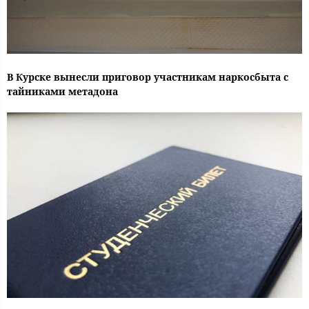
В Курске вынесли приговор участникам наркосбыта с
тайниками метадона