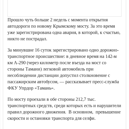
Прошло чуть больше 2 недель с момента открытия
автодороги по новому Крымскому мосту. За это время
уже зарегистрирована одна авария, в которой, к счастью,
никто не пострадал.
За минувшие 16 суток зарегистрировано одно дорожно-
транспортное происшествие: в дневное время на 142-м
км А-290 (через километр после въезда на мост со
стороны Тамани) легковой автомобиль при
несоблюдении дистанции допустил столкновение с
пассажирским автобусом, — рассказывает пресс-служба
ФКУ Упрдор «Тамань».
По мосту проехали в обе стороны 212,7 тыс.
транспортных средств, среди которых есть и нарушители
правил дорожного движения. В основном, превышение
скорости и остановки транспорта для селфи.