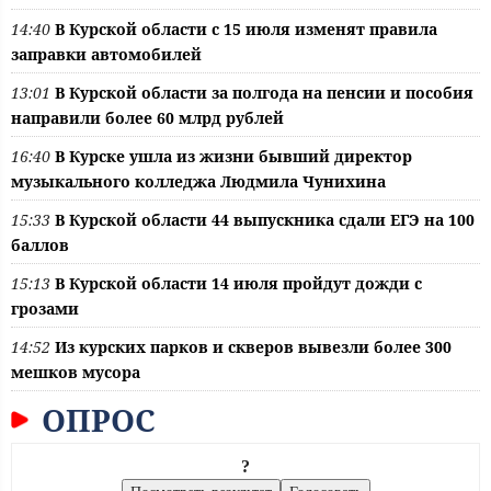
14:40
В Курской области с 15 июля изменят правила
заправки автомобилей
13:01
В Курской области за полгода на пенсии и пособия
направили более 60 млрд рублей
16:40
В Курске ушла из жизни бывший директор
музыкального колледжа Людмила Чунихина
15:33
В Курской области 44 выпускника сдали ЕГЭ на 100
баллов
15:13
В Курской области 14 июля пройдут дожди с
грозами
14:52
Из курских парков и скверов вывезли более 300
мешков мусора
ОПРОС
?