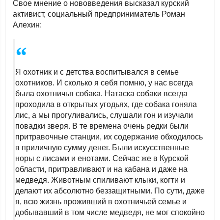
Свое мнение о нововведения высказал курский
активист, социальный предприниматель Роман
Алехин:
Я охотник и с детства воспитывался в семье
охотников. И сколько я себя помню, у нас всегда
была охотничья собака. Натаска собаки всегда
проходила в открытых угодьях, где собака гоняла
лис, а мы прогуливались, слушали гон и изучали
повадки зверя. В те времена очень редки были
притравочные станции, их содержание обходилось
в приличную сумму денег. Были искусственные
норы с лисами и енотами. Сейчас же в Курской
области, притравливают и на кабана и даже на
медведя. Животным спиливают клыки, когти и
делают их абсолютно беззащитными. По сути, даже
я, всю жизнь проживший в охотничьей семье и
добывавший в том числе медведя, не мог спокойно