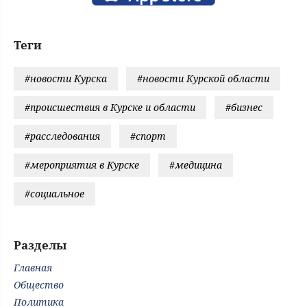
Теги
#новости Курска
#новости Курской области
#происшествия в Курске и области
#бизнес
#расследования
#спорт
#мероприятия в Курске
#медицина
#социальное
Разделы
Главная
Общество
Политика