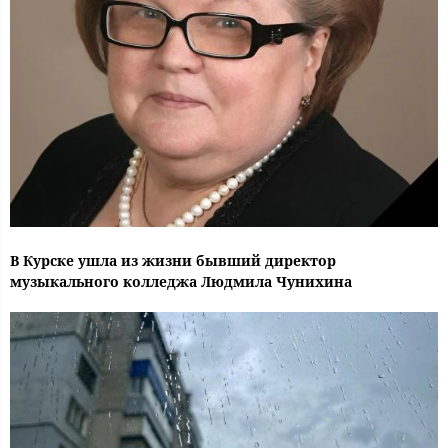
В Курске ушла из жизни бывший директор
музыкального колледжа Людмила Чунихина