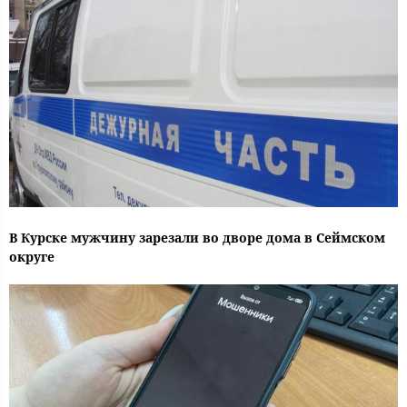
В Курске мужчину зарезали во дворе дома в Сеймском
округе