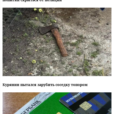
Курянин пытался зарубить соседку топором