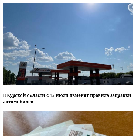
В Курской области с 15 июля изменят правила заправки
автомобилей