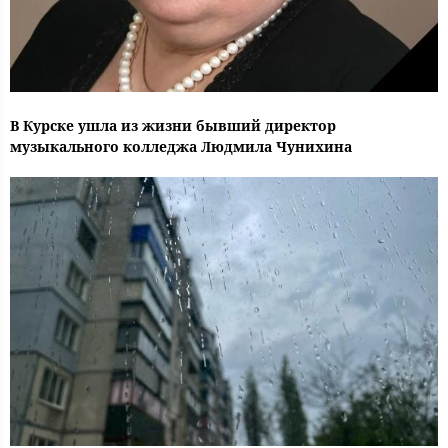
В Курске ушла из жизни бывший директор
музыкального колледжа Людмила Чунихина