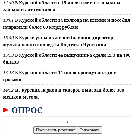
14:40
В Курской области с 15 июля изменят правила
заправки автомобилей
13:01
В Курской области за полгода на пенсии и пособия
направили более 60 млрд рублей
16:40
В Курске ушла из жизни бывший директор
музыкального колледжа Людмила Чунихина
15:33
В Курской области 44 выпускника сдали ЕГЭ на 100
баллов
15:13
В Курской области 14 июля пройдут дожди с
грозами
14:52
Из курских парков и скверов вывезли более 300
мешков мусора
ОПРОС
?