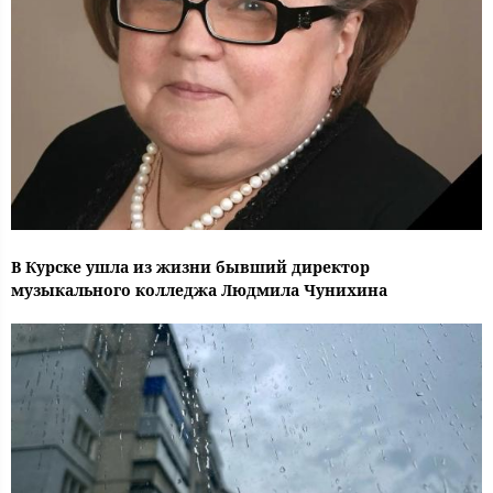
В Курске ушла из жизни бывший директор
музыкального колледжа Людмила Чунихина