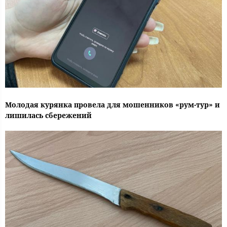
Молодая курянка провела для мошенников «рум-тур» и
лишилась сбережений