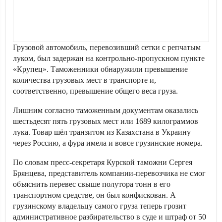
Грузовой автомобиль, перевозивший сетки с репчатым
луком, был задержан на контрольно-пропускном пункте
«Крупец». Таможенники обнаружили превышение
количества грузовых мест в транспорте и,
соответственно, превышение общего веса груза.
Лишним согласно таможенным документам оказались
шестьдесят пять грузовых мест или 1689 килограммов
лука. Товар шёл транзитом из Казахстана в Украину
через Россию, а фура имела и вовсе грузинские номера.
По словам пресс-секретаря Курской таможни Сергея
Брянцева, представитель компании-перевозчика не смог
объяснить перевес свыше полутора тонн в его
транспортном средстве, он был конфискован. А
грузинскому владельцу самого груза теперь грозит
административное разбирательство в суде и штраф от 50