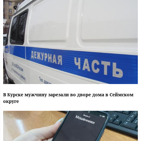
В Курске мужчину зарезали во дворе дома в Сеймском
округе