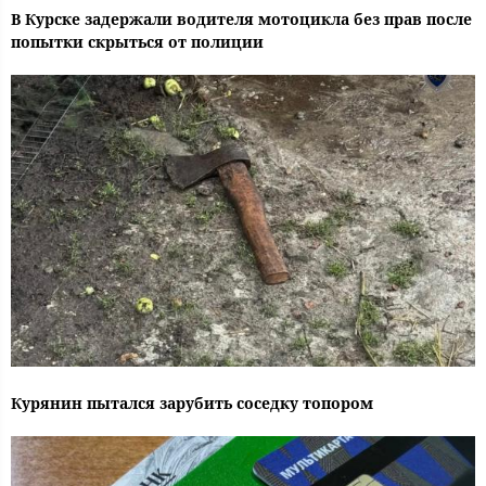
В Курске задержали водителя мотоцикла без прав после
попытки скрыться от полиции
Курянин пытался зарубить соседку топором