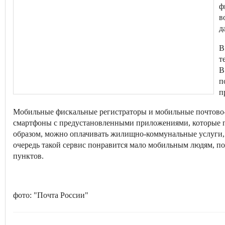
ф
в
д
В
т
В
п
п
Мобильные фискальные регистраторы и мобильные почтово
смартфоны с предустановленными приложениями, которые п
образом, можно оплачивать жилищно-коммунальные услуги, с
очередь такой сервис понравится мало мобильным людям, 
пунктов.
фото: "Почта России"