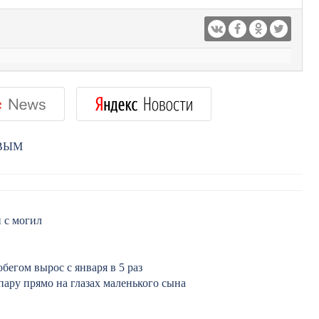
РВЫМ
 с могил
бегом вырос с января в 5 раз
ару прямо на глазах маленького сына