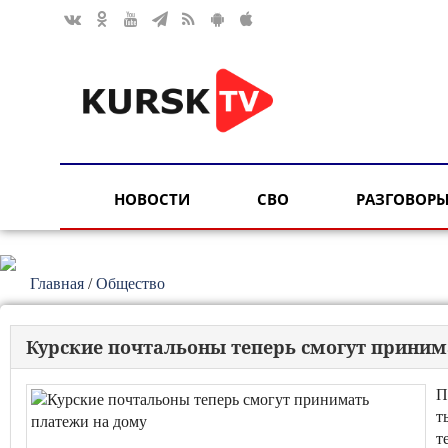
НОВОСТИ
СВО
РАЗГОВОРЫ
Главная
/
Общество
Курские почтальоны теперь смогут приним
П
т
т