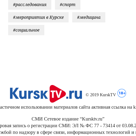
#расследования
#спорт
#мероприятия в Курске
#медицина
#социальное
© 2019 KurskTV
стичном использовании материалов сайта активная ссылка на kur
СМИ Сетевое издание “Kursktv.ru”
ровая запись о регистрации СМИ: ЭЛ № ФС 77 - 73414 от 03.08.2
жбой по надзору в сфере связи, информационных технологий и