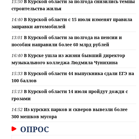
15:50
В Курской области за полгода снизились темпы
строительства жилья
14:40
В Курской области с 15 июля изменят правила
заправки автомобилей
13:01
В Курской области за полгода на пенсии и
пособия направили более 60 млрд рублей
16:40
В Курске ушла из жизни бывший директор
музыкального колледжа Людмила Чунихина
15:33
В Курской области 44 выпускника сдали ЕГЭ на
100 баллов
15:13
В Курской области 14 июля пройдут дожди с
грозами
14:52
Из курских парков и скверов вывезли более
300 мешков мусора
ОПРОС