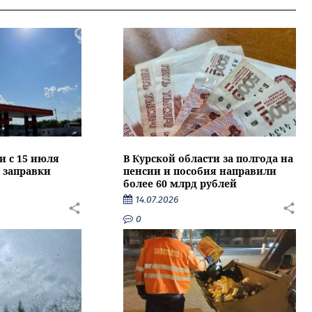
и с 15 июля
В Курской области за полгода на
 заправки
пенсии и пособия направили
более 60 млрд рублей
14.07.2026
0