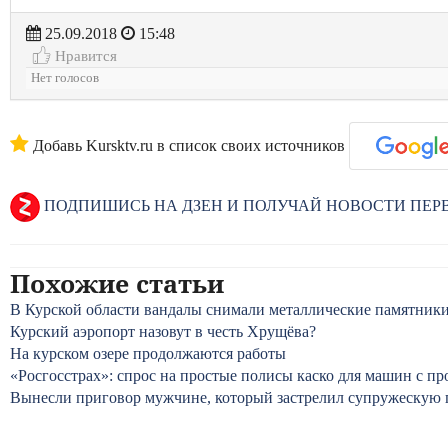
25.09.2018
15:48
Нравится
Нет голосов
Добавь Kursktv.ru в список своих источников
ПОДПИШИСЬ НА ДЗЕН И ПОЛУЧАЙ НОВОСТИ ПЕ
Похожие статьи
В Курской области вандалы снимали металлические памятники
Курский аэропорт назовут в честь Хрущёва?
На курском озере продолжаются работы
«Росгосстрах»: спрос на простые полисы каско для машин с про
Вынесли приговор мужчине, который застрелил супружескую п