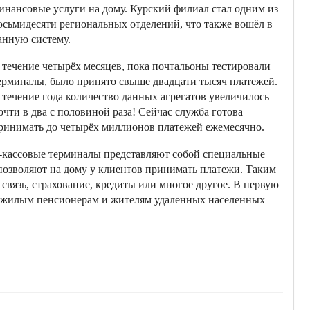
инансовые услуги на дому. Курский филиал стал одним из
осьмидесяти региональных отделений, что также вошёл в
анную систему.
 течение четырёх месяцев, пока почтальоны тестировали
ерминалы, было принято свыше двадцати тысяч платежей.
 течение года количество данных агрегатов увеличилось
очти в два с половиной раза! Сейчас служба готова
ринимать до четырёх миллионов платежей ежемесячно.
-кассовые терминалы представляют собой специальные
озволяют на дому у клиентов принимать платежи. Таким
вязь, страхование, кредиты или многое другое. В первую
пожилым пенсионерам и жителям удаленных населенных