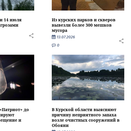
ти 14 июля
Из курских парков и скверов
 грозами
вывезли более 300 мешков
мусора
13.07.2026
0
 «Патриот» до
В Курской области выясняют
нируют
причину неприятного запаха
вещение и
возле очистных сооружений в
Обояни