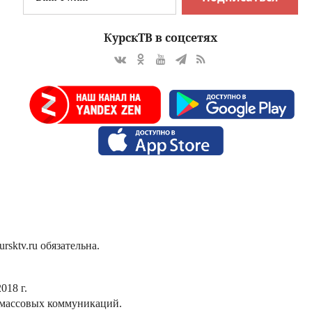
КурскТВ в соцсетях
sktv.ru обязательна.
018 г.
 массовых коммуникаций.