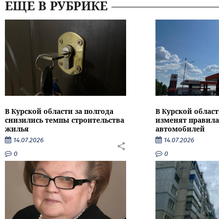
ЕЩЕ В РУБРИКЕ
В Курской области за полгода
В Курской област
снизились темпы строительства
изменят правила
жилья
автомобилей
14.07.2026
14.07.2026
0
0