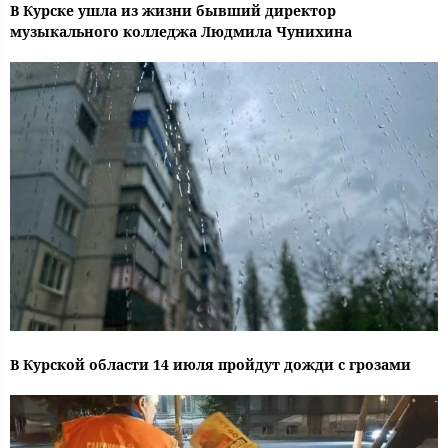
В Курске ушла из жизни бывший директор
музыкального колледжа Людмила Чунихина
В Курской области 14 июля пройдут дожди с грозами